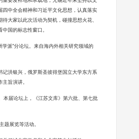
重要发祥地和承载地，无锡近年来坚持以文
届四中全会精神和习近平文化思想，认真落实
期待大家以此次活动为契机，碰撞思想火花、
看中国的标志性窗口。
州学派”分论坛。来自海内外相关研究领域的
记洪银兴，俄罗斯圣彼得堡国立大学东方系
作主旨演讲。
册。本届论坛上，《江苏文库》第六批、第七批
”主题展览等活动。