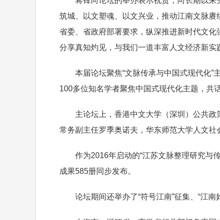
蒋锋向论坛的举办表示祝贺，向长期以来关
筑城、以文塑魂、以文兴业，推动江南文脉赓
省委、省政府部署要求，纵深推进新时代文化
分享真知灼见，与我们一道丰富人文经济新实
本届论坛聚焦“文脉传承与中国式现代化”主
100多位知名学者聚焦中国式现代化主题，共
主论坛上，香港中文大学（深圳）公共政策
常务副主任罗季奥诺夫，华东师范大学人文社
作为2016年启动的“江苏文脉整理研究与传
成果585册同步发布。
论坛期间还举办了“符号江南”征集、“江南好风景