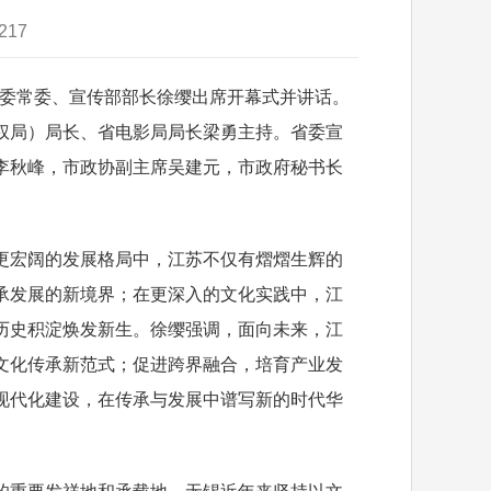
217
省委常委、宣传部部长徐缨出席开幕式并讲话。
权局）局长、省电影局局长梁勇主持。省委宣
李秋峰，市政协副主席吴建元，市政府秘书长
宏阔的发展格局中，江苏不仅有熠熠生辉的
承发展的新境界；在更深入的文化实践中，江
历史积淀焕发新生。徐缨强调，面向未来，江
文化传承新范式；促进跨界融合，培育产业发
现代化建设，在传承与发展中谱写新的时代华