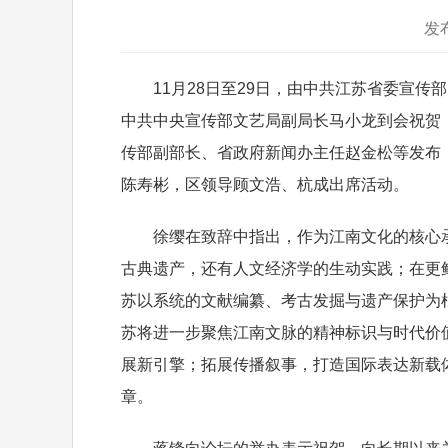
发
11月28日至29日，由中共江苏省委宣传
中共中央宣传部文艺局副局长马小龙到会祝贺
传部副部长、省政府新闻办主任赵金松等发布
陈寿彬，区领导顾文浩、杭成出席活动。
徐缨在致辞中指出，作为江南文化的核心承
古典遗产，还有人文经济学的生动实践；在更
苏以系统的文献编纂、考古发掘与遗产保护为
苏将进一步聚焦江南文脉的精神标识与时代价
展新引擎；拓展传播叙事，打造国际表达新载
章。