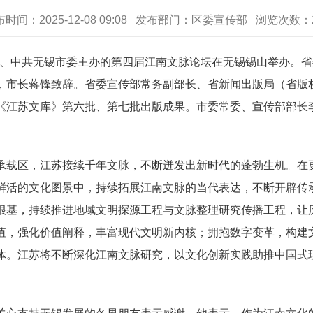
布时间：2025-12-08 09:08 发布部门：区委宣传部 浏览次数：
部、中共无锡市委主办的第四届江南文脉论坛在无锡锡山举办。
，市长蒋锋致辞。省委宣传部常务副部长、省新闻出版局（省版
《江苏文库》第六批、第七批出版成果。市委常委、宣传部部长
载区，江苏接续千年文脉，不断迸发出新时代的蓬勃生机。在更
鲜活的文化图景中，持续拓展江南文脉的当代表达，不断开辟传
根基，持续推进地域文明探源工程与文脉整理研究传播工程，让
值，强化价值阐释，丰富现代文明新内核；拥抱数字变革，构建
体。江苏将不断深化江南文脉研究，以文化创新实践助推中国式