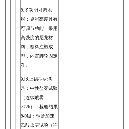
8.多功能可调地
脚：桌脚高度具有
可调节功能，采用
高强度的尼龙材
料，塑料注塑成
型，内置脚轮固定
孔。
9.以上铝型材满
足：中性盐雾试验
（连续喷雾
≥72h）：检验结果
8-9级；铜盐加速
乙酸盐雾试验（连