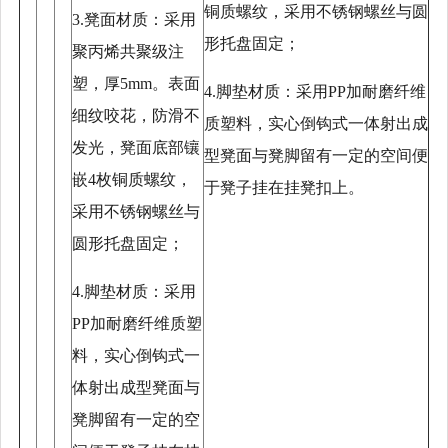
铜质螺纹，采用不锈钢螺丝与圆
3.凳面材质：采用
形托盘固定；
聚丙烯共聚级注
塑，厚5mm。表面
4.脚垫材质：采用PP加耐磨纤维
细纹咬花，防滑不
质塑料，实心倒钩式一体射出成
发光，凳面底部镶
型凳面与凳脚留有一定的空间便
嵌4枚铜质螺纹，
于凳子挂在挂凳扣上。
采用不锈钢螺丝与
圆形托盘固定；
4.脚垫材质：采用
PP加耐磨纤维质塑
料，实心倒钩式一
体射出成型凳面与
凳脚留有一定的空