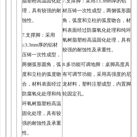
脂塑粉高温固化处
7.支撑脚：采用≥3.3mm厚的铝
理，具有较强的耐
材压铸一次性成型，两侧弧形圆
蚀性。
角，弧度和立柱的弧度吻合，材
料表面经过防腐氧化处理和纯环
7.支撑脚：采用
氧树脂塑粉高温固化处理，具有
≥3.3mm厚的铝材
较强的耐蚀性及承重性。
压铸一次性成型，
两侧弧形圆角，弧
8.多功能可调地脚：桌脚高度具
度和立柱的弧度吻
有可调节功能，采用高强度的尼
合，材料表面经过
龙材料，塑料注塑成型，内置脚
防腐氧化处理和纯
轮固定孔。
环氧树脂塑粉高温
固化处理，具有较
强的耐蚀性及承重
性。