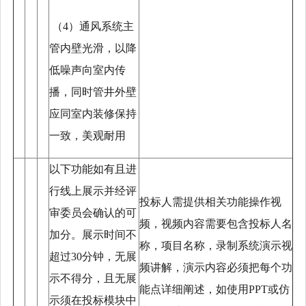
（
4）通风系统主
管内壁光滑，以降
低噪声向室内传
播，同时管井外壁
应同室内装修保持
一致，美观耐用
以下功能如有且进
行线上展示并经评
投标人需提供相关功能操作视
审委员会确认的可
频，视频内容需要包含投标人名
加分。展示时间不
称，项目名称，录制系统演示视
超过
30分钟，无展
频讲解，演示内容必须把每个功
示不得分，且无展
能点详细阐述，如使用
PPT或仿
示须在投标模块中