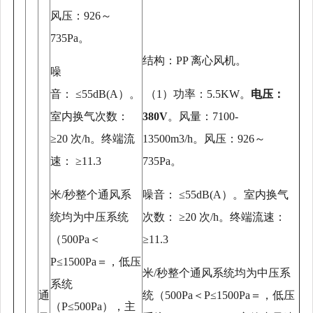
风压：926～
735Pa。
结构：
PP 离心风机。
噪
音：
≤55dB(A）。
（
1）功率：5.5KW。
电压：
室内换气次数：
380V
。风量：
7100-
≥20 次/h。终端流
13500m3/h。风压：926～
速： ≥11.3
735Pa。
米
/秒整个通风系
噪音：
≤55dB(A）。室内换气
统均为中压系统
次数： ≥20 次/h。终端流速：
（500Pa＜
≥11.3
P≤1500Pa＝，低压
米
/秒整个通风系统均为中压系
系统
通
统（500Pa＜P≤1500Pa＝，低压
（P≤500Pa），主