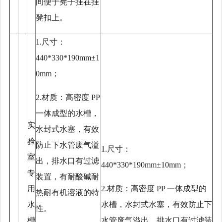
间便于凳子挂在挂
凳扣上。
1.尺寸：
440*330*190mm±1
0mm；
2.材质：高密度 PP
一体成型的水槽，
实
水封式水塞，有效
验
防止下水管废气溢
1.尺寸：
室
出，排水口有过滤
440*330*190mm±10mm；
专
装置，有耐酸碱耐
用
2.材质：高密度 PP 一体成型的
热耐有机溶液的特
水
水槽，水封式水塞，有效防止下
性。
槽
水管废气溢出，排水口有过滤装