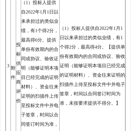
（
1）投标人提供
自2022年1月1日以
来承担过的类似业
（
1）投标人提供自2022年1月1
绩，有1个得2分，
日以来承担过的类似业绩，有1
最高得6分。提供
投
个得2分，最高得4分。【提供单
单份有效期内的合
标
份有效期内的合同或协议、验收
同或协议、验收证
供
3
证明（能够证明本项目已经完成
附
明（能够证明本项
应
的证明材料）、资金往来证明的
件
目已经完成的证明
商
扫描件上传至投标文件中并电子
材料）、资金往来
评
签章，时间以合同签订时间为
证明的扫描件上传
价
准，未按要求提供不得分。】
至投标文件中并电
子签章，时间以合
同签订时间为准，