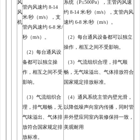
风
系统（P≤500Pa），主管内风速
管内风速约 8-14
风
约 8-14 米/秒（m/s），支管内风
米/秒（m/s），支
机
速约 6-8 米/秒（m/s）。
管内风速约 6-8 米/
秒（m/s）。
（
2）每台通风设备都可以独立
操作，相互之间不受影响。
（
2）每台通风设
备都可以独立操
（
3）气流组织合理，排气顺
作，相互之间不受
畅，无气味溢出、气体排放符合
影响。
国家规定排放标准。
（
3）气流组织合
（
4）通风系统主管内壁光滑，
理，排气顺畅，无
以降低噪声向室内传播，同时管
气味溢出、气体排
井外壁应同室内装修保持一致，
放符合国家规定排
美观耐用
放标准。