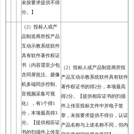
未按要求提供不得
分。】
（
2）投标人或产
品制造商所投产品
互动示教系统软件
具有软件著作权证
书（内容需至少包
（
2）投标人或产品制造商所投
含同屏批注、摄像
产品互动示教系统软件具有软件
机多端同步控制、
著作权证书的得2分，本项最高
音视频采集可视
得2分。【提供相应证书的扫描
化），有1个得1
件上传至投标文件中并电子签
分，本项最高得3
章，未按要求提供不得分，认证
分。【提供相应证
产品名称与上述名称不同，但内
书的扫描件上传至