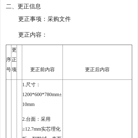
二、更正信息
更正事项：
采购文件
更正内容：
更
序
正
号
项
更正前内容
更正后内容
1.尺寸：
1200*600*780mm±
10mm
2.台面：采用
≥12.7mm实芯理化