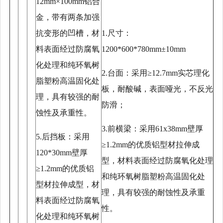
12mm×100mm铝合
金，带有两条加强
抗变形的凹槽，材
1.尺寸：
料表面经过防腐氧
1200*600*780mm±10mm
化处理和纯环氧树
2.台面：采用≥12.7mm实芯理化
脂塑粉高温固化处
板，耐酸碱，表面哑光，不反光
理，具有较强的耐
防滑；
蚀性及承重性。
3.前横梁：采用61x38mm壁厚
5.后挡板：采用
≥1.2mm的优质铝型材拉伸成
120*30mm壁厚
型，材料表面经过防腐氧化处理
≥1.2mm的优质铝
和纯环氧树脂塑粉高温固化处
型材拉伸成型，材
理，具有较强的耐蚀性及承重
料表面经过防腐氧
性。
化处理和纯环氧树