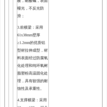
板，耐酸碱，表面
哑光，不反光防
滑；
3.前横梁：采用
61x38mm壁厚
≥1.2mm的优质铝
型材拉伸成型，材
料表面经过防腐氧
化处理和纯环氧树
脂塑粉高温固化处
理，具有较强的耐
蚀性及承重性。
4.支撑横梁：采用