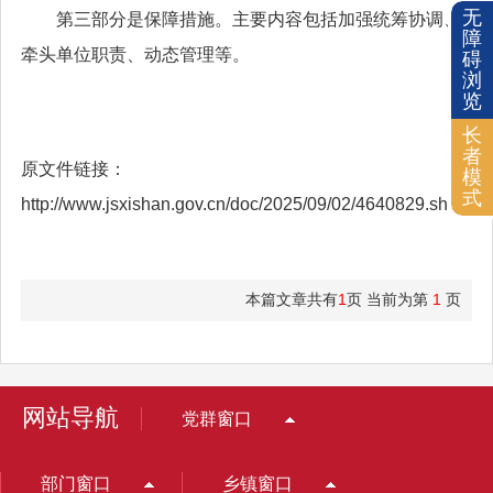
无
第三部分是保障措施。主要内容包括加强统筹协调、
障
牵头单位职责、动态管理等。
碍
浏
览
长
者
原文件链接：
模
式
http://www.jsxishan.gov.cn/doc/2025/09/02/4640829.shtml
本篇文章共有
1
页 当前为第
1
页
网站导航
党群窗口
部门窗口
乡镇窗口