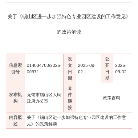
关于《锡山区进一步加强特色专业园区建设的工作意见》
的政策解读
发
公
信息索
014034703/2025-
文
2025-09-
开
2025-
引号
00971
日
02
日
09-02
期
期
文
发布机
无锡市锡山区人民
件
— —
政策咨询
构
政府办公室
链
接
内容概
关于《锡山区进一步加强特色专业园区建设的工作意
述
见》的政策解读