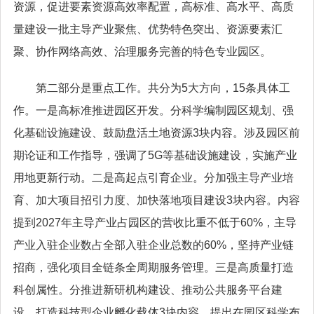
资源，促进要素资源高效率配置，高标准、高水平、高质
量建设一批主导产业聚焦、优势特色突出、资源要素汇
聚、协作网络高效、治理服务完善的特色专业园区。
第二部分是重点工作。共分为5大方向，15条具体工
作。一是高标准推进园区开发。分科学编制园区规划、强
化基础设施建设、鼓励盘活土地资源3块内容。涉及园区前
期论证和工作指导，强调了5G等基础设施建设，实施产业
用地更新行动。二是高起点引育企业。分加强主导产业培
育、加大项目招引力度、加快落地项目建设3块内容。内容
提到2027年主导产业占园区的营收比重不低于60%，主导
产业入驻企业数占全部入驻企业总数的60%，坚持产业链
招商，强化项目全链条全周期服务管理。三是高质量打造
科创属性。分推进新研机构建设、推动公共服务平台建
设、打造科技型企业孵化载体3块内容。提出在园区科学布