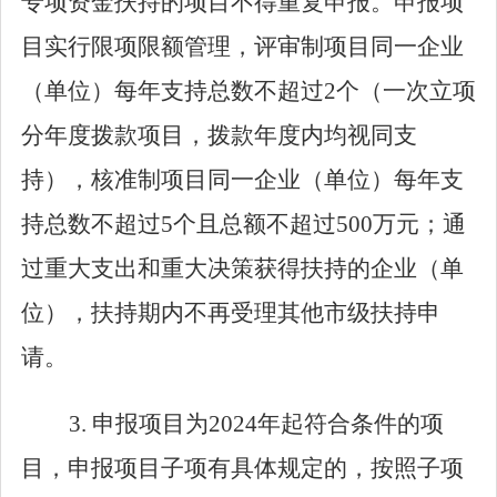
专项资金扶持的项目不得重复申报。申报项
目实行限项限额管理，评审制项目同一企业
（单位）每年支持总数不超过
2
个（一次立项
分年度拨款项目，拨款年度内均视同支
持），核准制项目同一企业（单位）每年支
持总数不超过
5
个且总额不超过
500
万元；通
过重大支出和重大决策获得扶持的企业（单
位），扶持期内不再受理其他市级扶持申
请。
3.
申报项目为
2024
年起符合条件的项
目，申报项目子项有具体规定的，按照子项