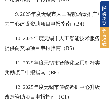
无
障
9. 2025
年度无锡市人工智能场景推广能
碍
浏
览
力中心建设资助项目申报指南（
B4
）
长
者
10. 2025
年度无锡市人工智能技术服务
模
式
提供商奖励项目申报指南（
B5
）
11. 2025
年度无锡市智能化应用标杆类
奖励项目申报指南（
B6
）
12. 2025
年度无锡市传统数据中心升级
改造资助项目申报指南（
C1
）