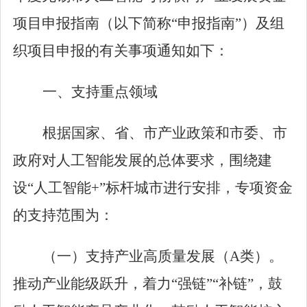
项目申报指南（以下简称
“
申报指南
”
）及组
织项目申报的有关事项通知如下：
一
、支持重点领域
根据国家、省、市产业政策和市委、市
政府对人工智能发展的总体要求，围绕建
设
“
人工智能
+”
标杆城市进行安排，专项资金
的支持范围为：
（一）
支持产业高质量发展（A
类）
。
推动产业能级跃升，着力
“
强链
”“
补链
”
，鼓