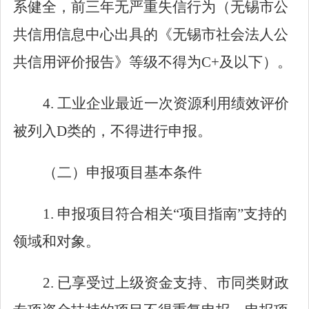
系健全，前三年无严重失信行为（无锡市公
共信用信息中心出具的《无锡市社会法人公
共信用评价报告》等级不得为
C+
及以下）。
4.
工业企业最近一次资源利用绩效评价
被列入
D
类的，不得进行申报。
（二）
申报项目基本条件
1.
申报项目符合相关
“
项目指南
”
支持的
领域和对象。
2.
已享受过上级资金支持、市同类财政