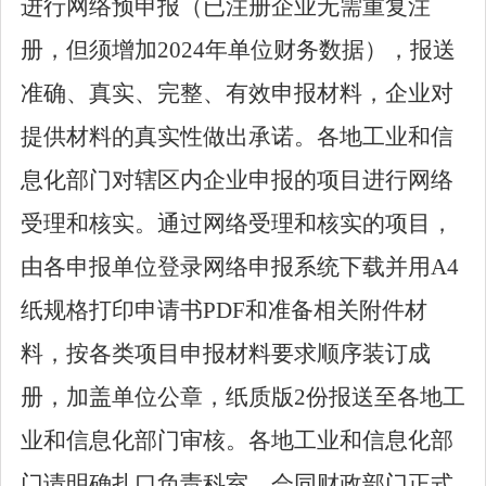
进行网络预申报（已注册企业无需重复注
册，但须增加
2024
年单位财务数据），报送
准确、真实、完整、有效申报材料，企业对
提供材料的真实性做出承诺。各地工业和信
息化部门对辖区内企业申报的项目进行网络
受理和核实。通过网络受理和核实的项目，
由各申报单位登录网络申报系统下载并用
A4
纸规格打印申请书
PDF
和准备相关附件材
料，按各类项目申报材料要求顺序装订成
册，加盖单位公章，纸质版
2
份报送至各地工
业和信息化部门审核。各地工业和信息化部
门请明确扎口负责科室，会同财政部门正式