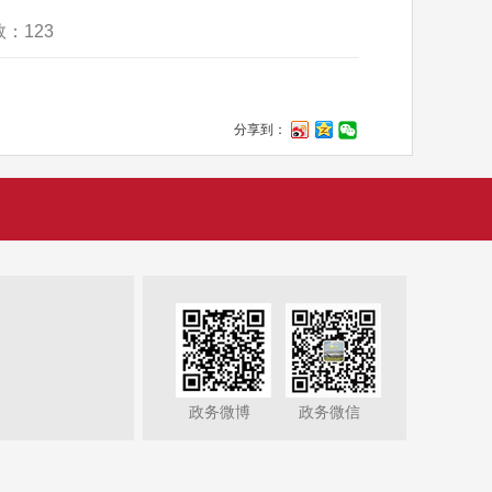
数：
123
分享到：
政务微博
政务微信