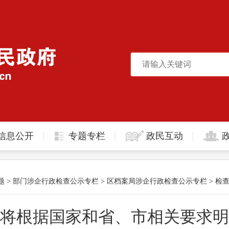
信息公开
专题专栏
政民互动
题
>
部门涉企行政检查公示专栏
>
区档案局涉企行政检查公示专栏
>
检
将根据国家和省、市相关要求明