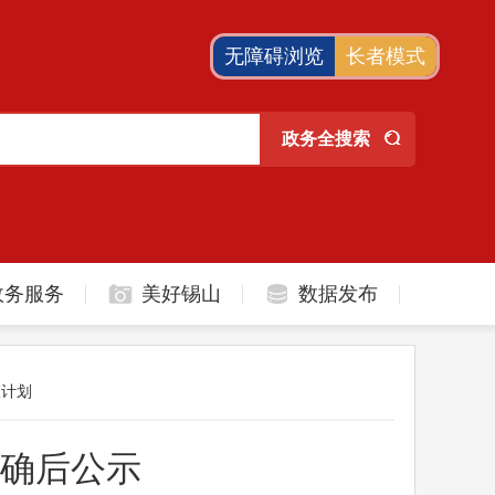
无障碍浏览
长者模式
政务服务
美好锡山
数据发布
查计划
确后公示