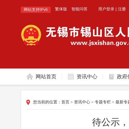
繁体版
智能问答
用户登录
|
注册
网站支持IPv6
网站首页
资讯中心
政府
您当前的位置：
首页
>
资讯中心
>
专题专栏
>
最新专
待公示，