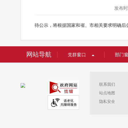
发布时
待公示，将根据国家和省、市相关要求明确后
网站导航
党群窗口
部门
联系我们
站点地图
隐私安全