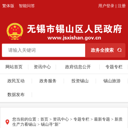
繁体版
智能问答
用户登录
|
注册
网站首页
资讯中心
政府信息公开
专题专栏
政民互动
政务服务
投资锡山
锡山旅游
数据发布
您当前的位置：
首页
>
资讯中心
>
专题专栏
>
最新专题
>
新质
生产力看锡山
>
锡山寻“新”