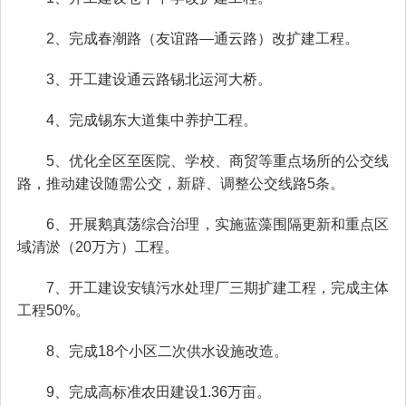
2、完成春潮路（友谊路—通云路）改扩建工程。
3、开工建设通云路锡北运河大桥。
4、完成锡东大道集中养护工程。
5、优化全区至医院、学校、商贸等重点场所的公交线
路，推动建设随需公交，新辟、调整公交线路5条。
6、开展鹅真荡综合治理，实施蓝藻围隔更新和重点区
域清淤（20万方）工程。
7、开工建设安镇污水处理厂三期扩建工程，完成主体
工程50%。
8、完成18个小区二次供水设施改造。
9、完成高标准农田建设1.36万亩。