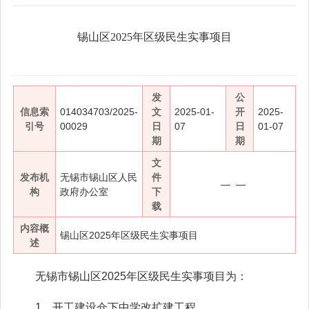
锡山区2025年区级民生实事项目
发
公
信息索
014034703/2025-
文
2025-01-
开
2025-
引号
00029
日
07
日
01-07
期
期
文
发布机
无锡市锡山区人民
件
— —
构
政府办公室
下
载
内容概
锡山区2025年区级民生实事项目
述
无锡市锡山区2025年区级民生实事项目为：
1、开工建设仓下中学改扩建工程。