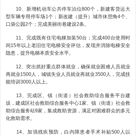
10、新增机动车公共停车泊位800个，新建客货运大
型车辆专用停车场1个；新改建（提升）城市休憩角4个、
口袋公园2个；完成美丽街巷建设2条。
11、完成既有住宅电梯加装50台；完成400台使用时
间15年以上老旧住宅电梯安全评估，发现并消除电梯安全
隐患，提升电梯本质安全水平。
12、突出抓好重点群体就业，确保就业困难人员就业
再就业1500人，城镇失业人员就业再就业3500人，完成技
能培训3000人以上。
13、完成区、镇（街道）社会救助综合服务平台建
设，建成区社会救助综合服务中心1家、镇（街道）社会救
助综合服务站9家，集成救助资源，满足对困难群众的多元
化救助需求。
14、加强残疾预防，白内障患者手术补贴500人以