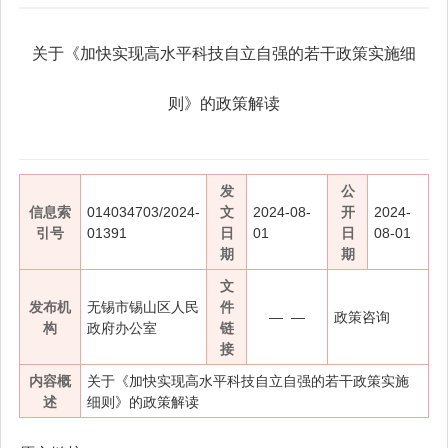
关于《加快实现高水平科技自立自强的若干政策实施细
则》的政策解读
发
公
信息索
014034703/2024-
文
2024-08-
开
2024-
引号
01391
日
01
日
08-01
期
期
文
发布机
无锡市锡山区人民
件
— —
政策咨询
构
政府办公室
链
接
内容概
关于《加快实现高水平科技自立自强的若干政策实施
述
细则》的政策解读