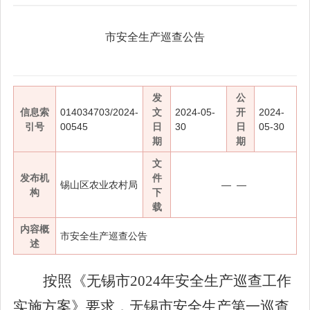
市安全生产巡查公告
发
公
信息索
014034703/2024-
文
2024-05-
开
2024-
引号
00545
日
30
日
05-30
期
期
文
发布机
件
锡山区农业农村局
— —
构
下
载
内容概
市安全生产巡查公告
述
按照《无锡市
2024
年安全生产巡查工作
实施方案》要求，无锡市安全生产第一巡查