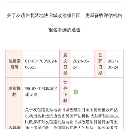
关于友谊路北延地块旧城改建项目国土房屋征收评估机构
报名参选的通告
发
公
信息索
014034703/2024-
文
2024-05-
开
2024-
引号
00523
日
24
日
05-24
期
期
文
发布机
锡山区住房和城乡
件
构
建设局
下
载
关于友谊路北延地块旧城改建项目国土房屋征收评估
机构报名参选的通告各房屋评估机构:无锡市锡山区人
民政府将对友谊路北延地块旧城改建项目进行国有土
内容概
地上房屋征收，为保障被征收人的利益，依照国务院