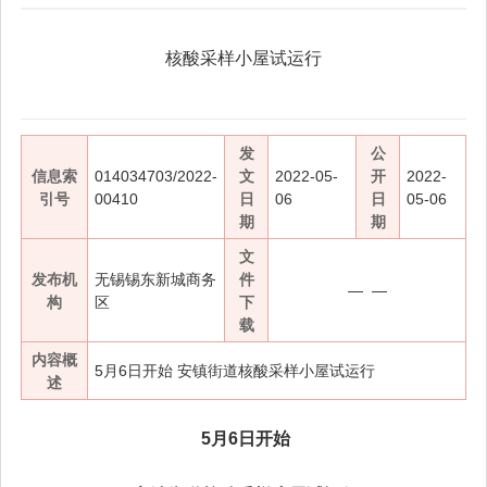
核酸采样小屋试运行
发
公
信息索
014034703/2022-
文
2022-05-
开
2022-
引号
00410
日
06
日
05-06
期
期
文
发布机
无锡锡东新城商务
件
— —
构
区
下
载
内容概
5月6日开始 安镇街道核酸采样小屋试运行
述
5月6日开始