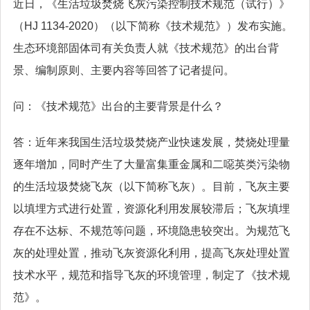
近日，《生活垃圾焚烧飞灰污染控制技术规范（试行）》
（HJ 1134-2020）（以下简称《技术规范》）发布实施。
生态环境部固体司有关负责人就《技术规范》的出台背
景、编制原则、主要内容等回答了记者提问。
问：《技术规范》出台的主要背景是什么？
答：近年来我国生活垃圾焚烧产业快速发展，焚烧处理量
逐年增加，同时产生了大量富集重金属和二噁英类污染物
的生活垃圾焚烧飞灰（以下简称飞灰）。目前，飞灰主要
以填埋方式进行处置，资源化利用发展较滞后；飞灰填埋
存在不达标、不规范等问题，环境隐患较突出。为规范飞
灰的处理处置，推动飞灰资源化利用，提高飞灰处理处置
技术水平，规范和指导飞灰的环境管理，制定了《技术规
范》。