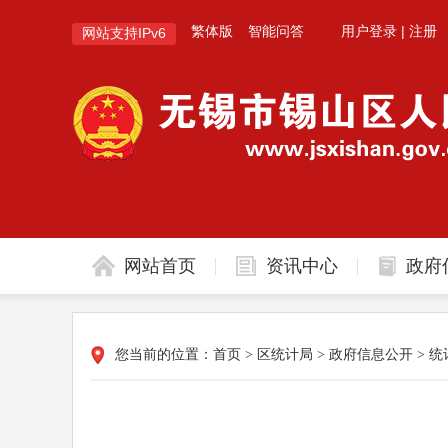
繁体版
智能问答
用户登录
|
注册
网站支持IPv6
网站首页
资讯中心
政府
您当前的位置：
首页
>
区统计局
>
政府信息公开
>
统