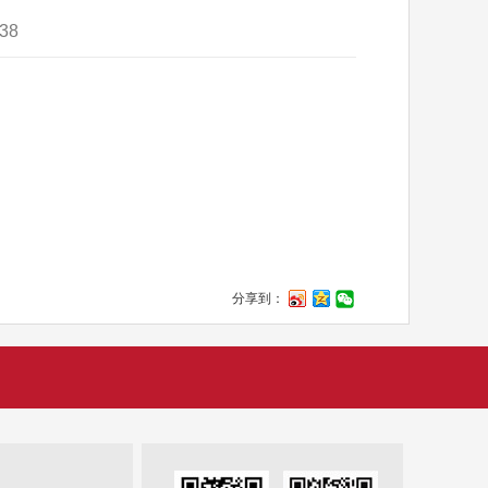
38
分享到：