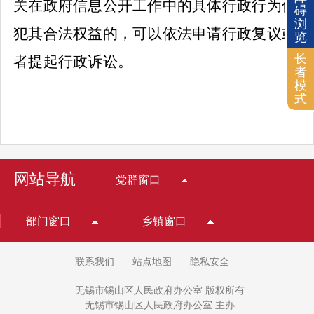
关在政府信息公开工作中的具体行政行为侵
碍
浏
犯其合法权益的，可以依法申请行政复议或
览
长
者提起行政诉讼。
者
模
式
网站导航
党群窗口
部门窗口
乡镇窗口
联系我们
站点地图
隐私安全
无锡市锡山区人民政府办公室 版权所有
无锡市锡山区人民政府办公室 主办