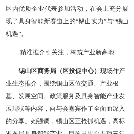
区内优质企业代表参加活动，在会上充分展
现了具身智能新赛道上的
“
锡山实力
”
与
“
锡山
机遇
”
。
精准推介引关注，构筑产业新高地
锡山区商务局（区投促中心）
现场作产
业生态推介，围绕锡山区位交通、产业根
基、发展空间、政策服务及具身智能产业发
展现状等内容，向与会嘉宾作了全面而深入
的分享。她强调，锡山
区
正抢抓机遇，高标
准布局具身智能产业。
目前
已出台专项三年