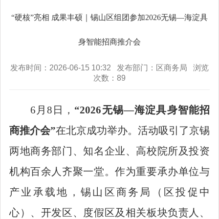
“硬核”亮相 成果丰硕｜锡山区组团参加2026无锡—海淀具
身智能招商推介会
发布时间：2026-06-15 10:32 发布部门：区商务局 浏览
次数：
89
6
月
8
日，
“2026
无锡
—
海淀具身智能招
商推介会
”
在北京成功举办。活动吸引了京锡
两地商务部门、知名企业、高校院所及投资
机构百余人齐聚一堂。作为重要承办单位与
产业承载地，锡山区商务局（区投促中
心）、
开发区、度假区及
相关板块负责人
、