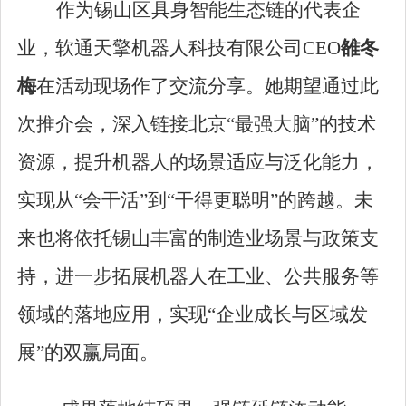
作为锡山区具身智能生态链的代表企
业，软通天擎机器人科技有限公司CEO
雒冬
梅
在活动现场作了交流分享。她期望通过此
次推介会，深入链接北京
“
最强大脑
”
的技术
资源，提升机器人的场景适应与泛化能力，
实现从
“
会干活
”
到
“
干得更聪明
”
的跨越。未
来也将依托锡山丰富的制造业场景与政策支
持，进一步拓展机器人在工业、公共服务等
领域的落地应用，实现
“
企业成长与区域发
展
”
的双赢局面。