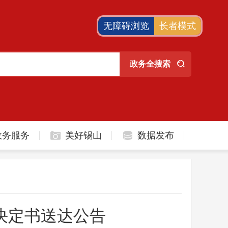
无障碍浏览
长者模式
政务服务
美好锡山
数据发布
决定书送达公告