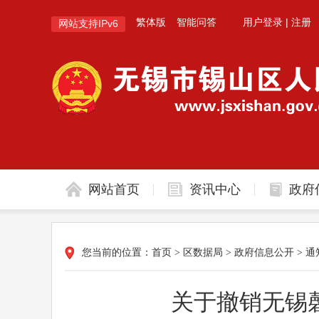
繁体版
智能问答
用户登录
|
注册
网站支持IPv6
网站首页
资讯中心
政府
您当前的位置：
首页
>
区数据局
>
政府信息公开
>
通
关于撤销无锡