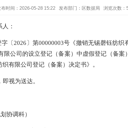
发布时间：2026-05-28 15:22 发布部门：区数据局 浏览次数：
系人
：
登字〔
2026
〕第
00000003
号
《撤销
无锡磬钰纺织
有限公司的
设立
登记（备案）
中虚假登记（备案
纺织
有限公司登记（备案）决定书》。
，即视为送达。
规划协调科）