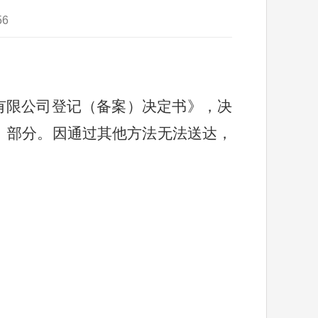
56
有限公司登记（备案）决定书》，
决
）部分。
因通过其他方法无法送达，