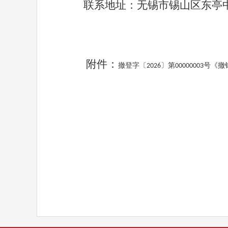
联系地址：
无锡市锡山区东亭
附件：
撤登字〔2026〕第00000003