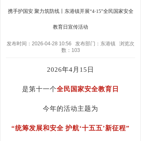
携手护国安 聚力筑防线丨东港镇开展“4·15”全民国家安全
教育日宣传活动
发布时间：2026-04-28 10:56 发布部门：东港镇 浏览次
数：
103
2026
年
4
月
15
日
是第十一个
全民国家安全教育日
今年的活动主题为
“
统筹发展和安全 护航
‘
十五五
’
新征程
”