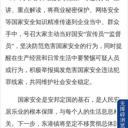
讲、重点解读，将商业秘密保护、网络安全
等国家安全知识精准传递到企业当中、群众
手中，号召大家主动当好国安
“
宣传员
”“
监督
员
”
，坚决防范危害国家安全的行为，同时提
醒在生产经营和日常生活中要警惕可疑人员
或行为，积极举报揭发危害国家安全违法犯
罪线索，共同维护社会安全稳定。
国家安全是安邦定国的基石，是人民安
无
障
居乐业的根本保障，与每个人的生活息息相
碍
浏
关。下一步，东港镇将坚定不移贯彻总体国
览