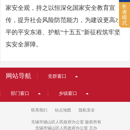
长
家安全观，持之以恒深化国家安全教育宣
者
模
传，提升社会风险防范能力，为建设更高水
式
平的平安东港、护航
“
十五五
”
新征程筑牢坚
实安全屏障。
网站导航
党群窗口
部门窗口
乡镇窗口
联系我们
站点地图
隐私安全
无锡市锡山区人民政府办公室 版权所有
无锡市锡山区人民政府办公室 主办