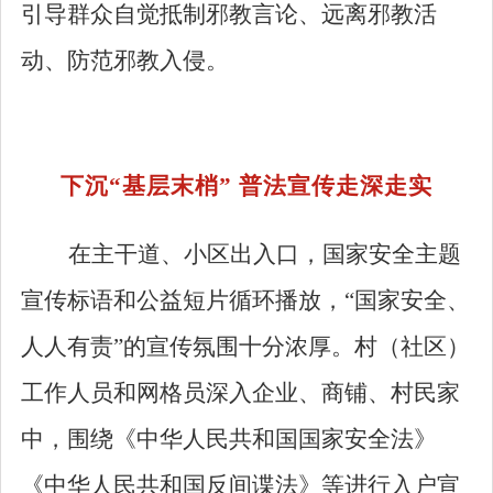
引导群众自觉抵制邪教言论、远离邪教活
动、防范邪教入侵。
下沉
“
基层末梢
”
普法宣传走深走实
在主干道、小区出入口，国家安全主题
宣传标语和公益短片循环播放，
“
国家安全、
人人有责
”
的宣传氛围十分浓厚。村（社区）
工作人员和网格员深入企业、商铺、村民家
中，围绕《中华人民共和国国家安全法》
《中华人民共和国反间谍法》等进行入户宣