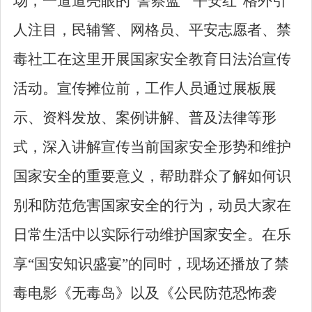
场，一道道亮眼的
“
警察蓝
”“
平安红
”
格外引
人注目，民辅警、网格员、平安志愿者、禁
毒社工在这里开展国家安全教育日法治宣传
活动。宣传摊位前，工作人员通过展板展
示、资料发放、案例讲解、普及法律等形
式，深入讲解宣传当前国家安全形势和维护
国家安全的重要意义，帮助群众了解如何识
别和防范危害国家安全的行为，动员大家在
日常生活中以实际行动维护国家安全。在乐
享
“
国安知识盛宴
”
的同时，现场还播放了禁
毒电影《无毒岛》以及《公民防范恐怖袭