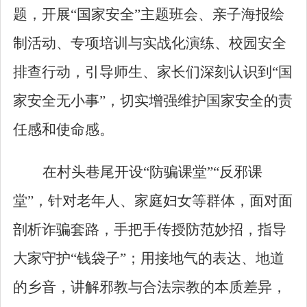
题，开展
“
国家安全
”
主题班会、亲子海报绘
制活动、专项培训与实战化演练、校园安全
排查行动，引导师生、家长们深刻认识到
“
国
家安全无小事
”
，切实增强维护国家安全的责
任感和使命感。
在村头巷尾开设
“
防骗课堂
”“
反邪课
堂
”
，针对老年人、家庭妇女等群体，面对面
剖析诈骗套路，手把手传授防范妙招，指导
大家守护
“
钱袋子
”
；用接地气的表达、地道
的乡音，讲解邪教与合法宗教的本质差异，