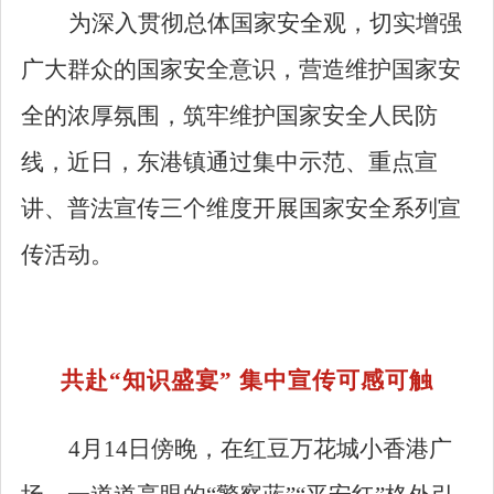
为深入贯彻总体国家安全观，切实增强
广大群众的国家安全意识，营造维护国家安
全的浓厚氛围，筑牢维护国家安全人民防
线，近日，东港镇通过集中示范、重点宣
讲、普法宣传三个维度开展国家安全系列宣
传活动。
共赴
“
知识盛宴
”
集中宣传可感可触
4
月
14
日傍晚，在红豆万花城小香港广