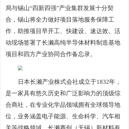
局与锡山
“
四新四强
”
产业集群发展十分契
合，锡山将全力做好项目落地服务保障工
作，助推项目早开工、快建设、速达效。活
动现场签署了长濑高纯半导体材料制造基地
项目和四方产业协同合作备忘录。
日本长濑产业株式会社成立于1832
年，
是一家具有悠久历史和广泛影响力的顶级综
合商社，在专业化学品领域拥有全球领导地
位，业务涵盖电子能源、生命科学、汽车相
关等战略领域。长濑赛创（无锡）新材料有