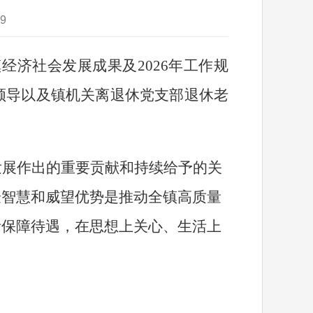
9
镇经济社会发展成果及
2026
年工作规
领导以及镇机关离退休党支部退休老
发展作出的重要贡献和持续给予的关
验智慧和威望优势是推动全镇高质量
活保障待遇，在思想上关心、生活上