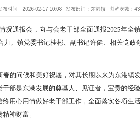
发布时间：2026-02-17 10:08 发布部门：东港镇 浏览次数：
43
情况通报会，向与会老干部全面通报
2025
年全
合力。镇党委书记桂彬、副书记许健、相关党政
新春的问候和美好祝愿，对其长期以来为东港镇
老干部是东港发展的奠基人、见证者，宝贵的经
始终用心用情做好老干部工作，全面落实各项生
贵精神财富。