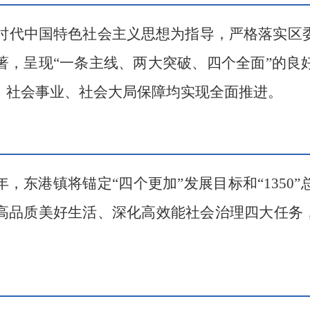
时代中国特色社会主义思想为指导，严格落实区
著，呈现
“
一条主线、两大突破、四个全面
”
的良
、社会事业、社会大局保障均实现全面推进。
年，东港镇将锚定
“
四个更加
”
发展目标和
“1350”
高品质美好生活、深化高效能社会治理四大任务