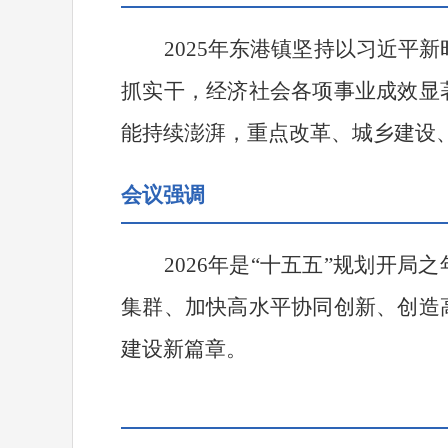
2025
年东港镇坚持以习近平新
抓实干，经济社会各项事业成效显
能持续澎湃，重点改革、城乡建设
会议强调
2026
年是
“
十五五
”
规划开局之
集群、加快高水平协同创新、创造
建设新篇章。