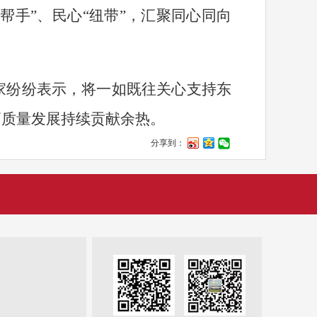
“
帮手
”
、民心
“
纽带
”
，汇聚同心同向
家纷纷表示，将一如既往关心支持东
高质量发展持续贡献余热。
分享到：