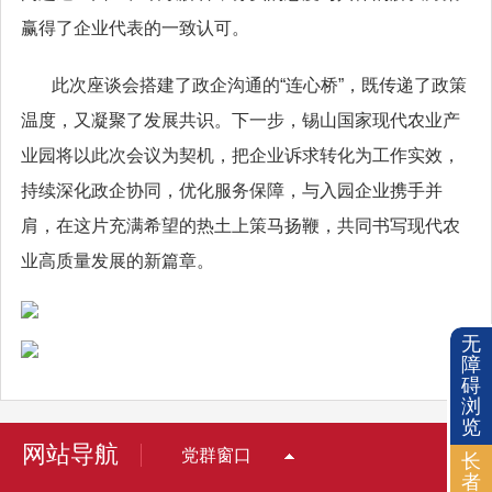
赢得了企业代表的一致认可。
此次座谈会搭建了政企沟通的“连心桥”，既传递了政策
温度，又凝聚了发展共识。下一步，锡山国家现代农业产
业园将以此次会议为契机，把企业诉求转化为工作实效，
持续深化政企协同，优化服务保障，与入园企业携手并
肩，在这片充满希望的热土上策马扬鞭，共同书写现代农
业高质量发展的新篇章。
无
障
碍
浏
览
网站导航
党群窗口
长
者