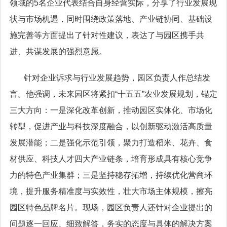
领域的5名企业代表结合自身经营实际，分享了行业发展现
状与市场机遇，同时围绕政策落地、产业链协同、基础设
施完善等方面提出了针对性建议，表达了与园区携手共
进、共谋发展的强烈意愿。
针对企业诉求与行业发展趋势，园区负责人作总结发
言。他强调，未来园区将紧扣“十五五”农业发展规划，锚定
三大方向：一是深化改革创新，推动园区实体化、市场化
转型，促进产业与科技深度融合，以创新驱动激活高质量
发展潜能；二是强化示范引领，聚力打造稻米、花卉、食
材供应、科技人才四大产业链条，培育形成具有核心竞争
力的特色产业集群；三是坚持稳存拓增，持续优化营商环
境，提升服务精准度与实效性，壮大市场主体规模，擦亮
园区特色品牌名片。现场，园区负责人还针对企业提出的
问题逐一回应、细致解答，务实的态度与具体的解决方案