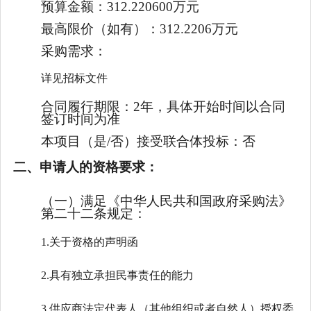
预算金额：
312.220600万元
最高限价（如有）：
312.2206万元
采购需求：
详见招标文件
合同履行期限：
2年，具体开始时间以合同
签订时间为准
本项目（是/否）接受联合体投标：
否
二、申请人的资格要求：
（一）满足《中华人民共和国政府采购法》
第二十二条规定：
1.关于资格的声明函
2.具有独立承担民事责任的能力
3.供应商法定代表人（其他组织或者自然人）授权委