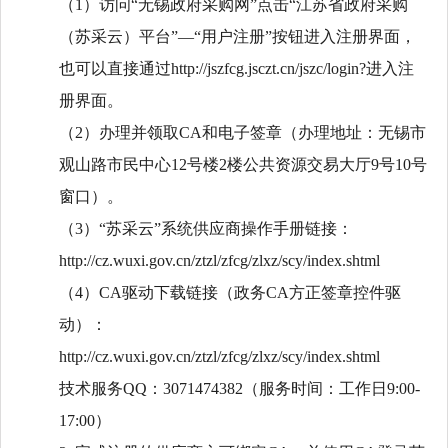
（
1）访问“无锡政府采购网”点击“江苏省政府采购
（苏采云）平台”—“用户注册”按钮进入注册界面，
也可以直接通过http://jszfcg.jsczt.cn/jszc/login?进入注
册界面。
（
2）办理并领取CA和电子签章（办理地址：无锡市
观山路市民中心12号楼2楼公共资源交易大厅9号10号
窗口）。
（
3）“苏采云”系统供应商操作手册链接：
http://cz.wuxi.gov.cn/ztzl/zfcg/zlxz/scy/index.shtml
（
4）CA驱动下载链接（政务CA方正签章控件驱
动）：
http://cz.wuxi.gov.cn/ztzl/zfcg/zlxz/scy/index.shtml
技术服务
QQ：3071474382（服务时间：工作日9:00-
17:00）