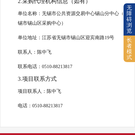
2.采购代理机构信息（如有）
无
障
单位名称：无锡市公共资源交易中心锡山分中心（无
碍
锡市锡山区采购中心）
浏
览
单位地址：江苏省无锡市锡山区迎宾南路19号
长
者
模
联系人：陈中飞
式
联系电话：0510-88213817
3.项目联系方式
项目联系人：陈中飞
电话：0510-88213817