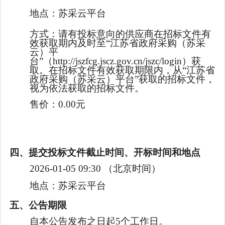
地点：
苏采云平台
方式：
请有投标意向的供应商在招标文件有
效获取期内及时至“江苏省政府采购（苏采
云）平
台”（http://jszfcg.jscz.gov.cn/jszc/login）获
取。在招标文件有效获取期限内，从“江苏省
政府采购（苏采云）平台”获取的招标文件，
视为依法获取的招标文件。
售价：
0.00元
四、提交投标文件截止时间、开标时间和地点
2026-01-05 09:30
（北京时间）
地点：
苏采云平台
五、公告期限
自本公告发布之日起5个工作日。