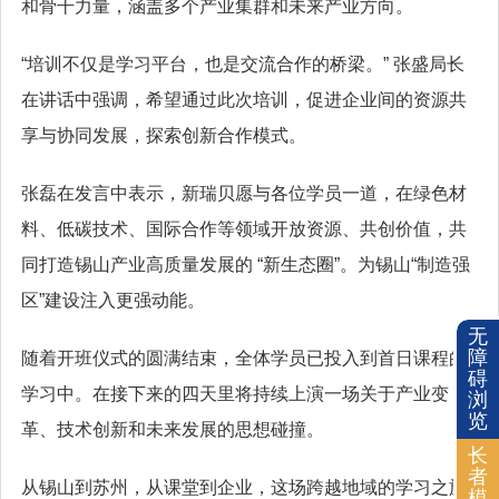
和骨干力量，涵盖多个产业集群和未来产业方向。
“培训不仅是学习平台，也是交流合作的桥梁。” 张盛局长
在讲话中强调，希望通过此次培训，促进企业间的资源共
享与协同发展，探索创新合作模式。
张磊在发言中表示，新瑞贝愿与各位学员一道，在绿色材
料、低碳技术、国际合作等领域开放资源、共创价值，共
同打造锡山产业高质量发展的 “新生态圈”。为锡山“制造强
区”建设注入更强动能。
无
障
随着开班仪式的圆满结束，全体学员已投入到首日课程的
碍
学习中。在接下来的四天里将持续上演一场关于产业变
浏
览
革、技术创新和未来发展的思想碰撞。
长
者
从锡山到苏州，从课堂到企业，这场跨越地域的学习之旅
模