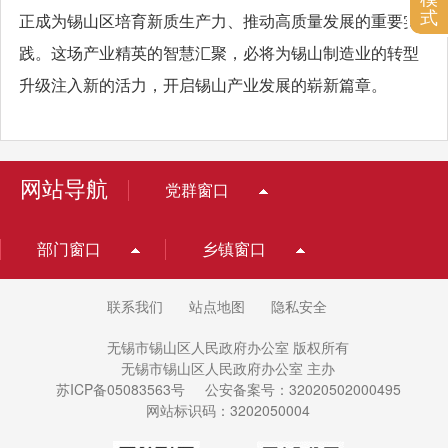
式
正成为锡山区培育新质生产力、推动高质量发展的重要实
践。这场产业精英的智慧汇聚，必将为锡山制造业的转型
升级注入新的活力，开启锡山产业发展的崭新篇章。
网站导航
党群窗口
部门窗口
乡镇窗口
联系我们
站点地图
隐私安全
无锡市锡山区人民政府办公室 版权所有
无锡市锡山区人民政府办公室 主办
苏ICP备05083563号
公安备案号：32020502000495
网站标识码：3202050004