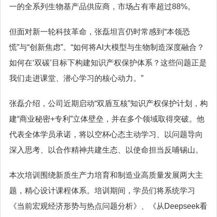
一的全系列生物基产品供应商，市场占有率超过88%。
但面对新一轮科技革命，张磊坦言仍时常感到“本领恐
慌”与“创新焦虑”。“如何将AI大模型与生物制造深度融合？
如何在‘双碳’目标下构建知识产权保护体系？这些问题正是
我们走进课堂、潜心学习的核心动力。”
张磊介绍，公司近期启动“双盾互核”知识产权保护计划，构
建“商业秘密+专利”立体壁垒，并在多个领域取得突破。他
代表全体学员承诺，将以空杯心态主动学习、以问题导向
深入思考、以合作精神共建生态、以使命担当反哺锡山。
本次培训围绕新质生产力培育和制造业高质量发展两大主
题，精心设计课程体系。培训期间，学员们将系统学习
《当前宏观经济形势与热点问题分析》、《从Deepseek看