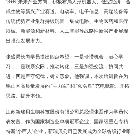
“3+N”未来产业方向，积极布局人形机器人、低空经济、合
成生物等新兴产业赛道。电动车、电子信息、高端装备等
传统优势产业集群持续巩固，集成电路、生物医药和医疗
器械、新能源和新材料、人工智能等战略性新兴产业展现
出强劲发展潜力。
张盛局长向学员提出四点希望：一是珍惜机会，潜心学
习；二是联系实际，推动转化；三是加强交流，协同共
进；四是严守纪律，树立形象。他强调，本次培训旨在为
锡山区高质量发展的 “主力军” 和 “领头雁” 充电赋能、开拓
思路、提升本领。
江苏新瑞贝生物科技股份有限公司总经理张磊作为学员代
表发言。作为国家制造业单项冠军企业、国家级重点专精
特新“小巨人”企业，新瑞贝公司已发展成为全球纺织行业唯