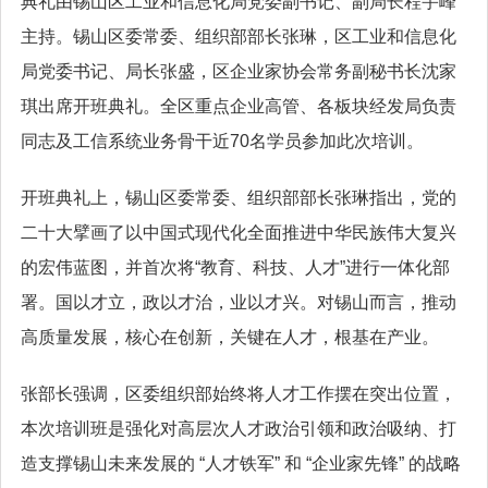
典礼由锡山区工业和信息化局党委副书记、副局长程宇峰
主持。锡山区委常委、组织部部长张琳，区工业和信息化
局党委书记、局长张盛，区企业家协会常务副秘书长沈家
琪出席开班典礼。全区重点企业高管、各板块经发局负责
同志及工信系统业务骨干近70名学员参加此次培训。
开班典礼上，锡山区委常委、组织部部长张琳指出，党的
二十大擘画了以中国式现代化全面推进中华民族伟大复兴
的宏伟蓝图，并首次将“教育、科技、人才”进行一体化部
署。国以才立，政以才治，业以才兴。对锡山而言，推动
高质量发展，核心在创新，关键在人才，根基在产业。
张部长强调，区委组织部始终将人才工作摆在突出位置，
本次培训班是强化对高层次人才政治引领和政治吸纳、打
造支撑锡山未来发展的 “人才铁军” 和 “企业家先锋” 的战略