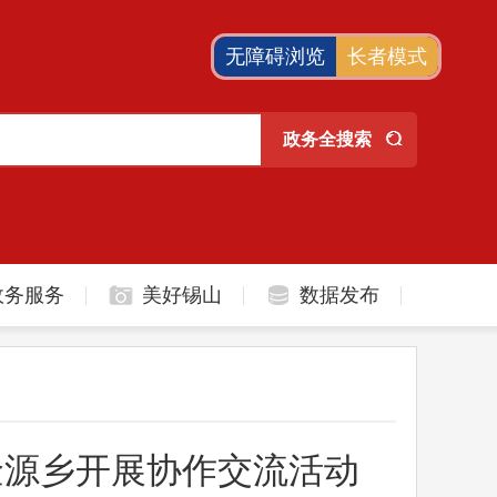
无障碍浏览
长者模式
政务服务
美好锡山
数据发布
金源乡开展协作交流活动