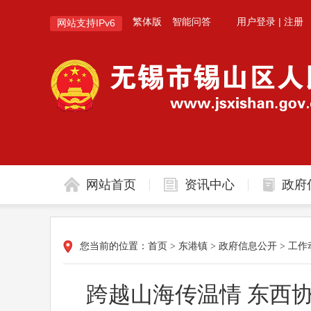
繁体版
智能问答
用户登录
|
注册
网站支持IPv6
网站首页
资讯中心
政府
您当前的位置：
首页
>
东港镇
>
政府信息公开
>
工作
跨越山海传温情 东西