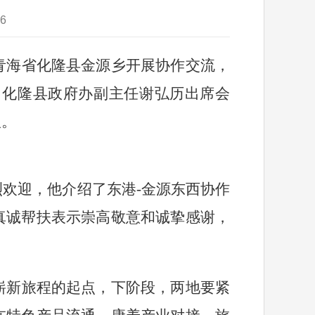
6
青海省化隆县金源乡开展协作交流，
，化隆县政府办副主任谢弘历出席会
议。
烈欢迎，他介绍了东港
-
金源东西协作
真诚帮扶表示崇高敬意和诚挚感谢，
崭新旅程的起点，下阶段，两地要紧