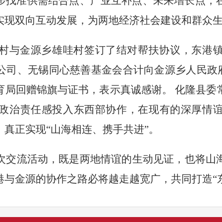
步找准供需结合点、产业互补点、未来增长点，
实现双向互动发展，为两地经济社会建设和群众
村与金源乡雄哇村签订了结对帮扶协议，东港
公司、无锡同心慈善基金会合计向金源乡人民政
育局回赠锦旗与证书，表示真诚感谢。 化隆县委
政治责任感投入东西部协作，在现有的深厚情
，真正实现
“
山海相连、携手共进
”
。
次交流活动，既是两地情谊的生动见证，也将山
港与金源的协作之路必将越走越宽广，共同打造
“