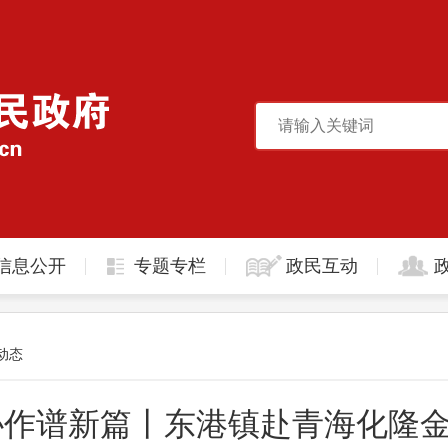
信息公开
专题专栏
政民互动
动态
协作谱新篇丨东港镇赴青海化隆