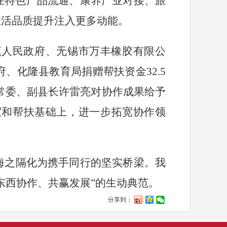
在特色产品流通、康养产业对接、旅
生活品质提升注入更多动能。
镇人民政府、无锡市万丰橡胶有限公
府、化隆县教育局捐赠帮扶资金
32.5
常委、副县长许雷亮对协作成果给予
谊和帮扶基础上，进一步拓宽协作领
海之隔化为携手同行的坚实桥梁。我
东西协作、共赢发展
”
的生动典范。
分享到：