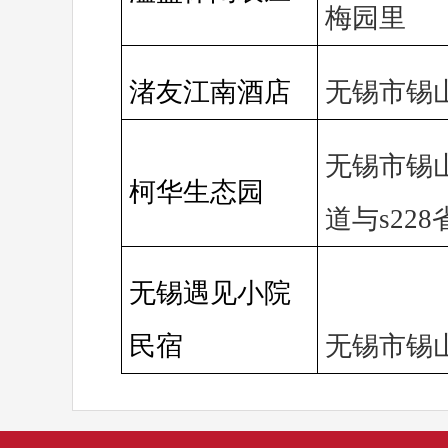
梅园里
渚友江南酒店
无锡市锡山
无锡市锡
柯华生态园
道与s22
无锡遇见小院
民宿
无锡市锡