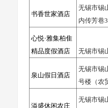
无锡市锡
书香世家酒店
内传芳巷
心悦·雅集柏隹
精品度假酒店
无锡市锡山
无锡市锡
泉山假日酒店
号楼（农
无锡市锡
溢盛休闲农庄