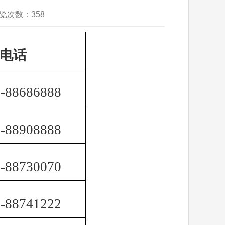
浏览次数：
358
电话
-88686888
-88908888
-88730070
-88741222