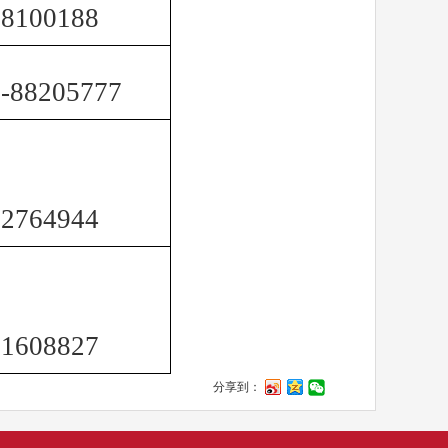
38100188
-88205777
82764944
61608827
分享到：