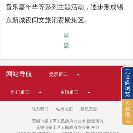
音乐嘉年华等系列主题活动，逐步形成锡
东新城夜间文旅消费聚集区。
无
网站导航
党群窗口
障
碍
浏
部门窗口
乡镇窗口
览
长
者
联系我们
站点地图
隐私安全
模
式
无锡市锡山区人民政府办公室 版权所有
无锡市锡山区人民政府办公室 主办