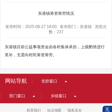
东港镇筹资筹劳情况
发布时间：2025-06-27 18:00 发布部门：东港镇 浏览次
数：
237
东港镇目前公益事项资金由各村集体承担，上级酌情进行
奖补，无需向村民筹资筹劳。
网站导航
党群窗口
部门窗口
乡镇窗口
无
联系我们
站点地图
隐私安全