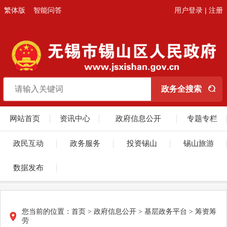
繁体版
智能问答
用户登录
|
注册
网站首页
资讯中心
政府信息公开
专题专栏
政民互动
政务服务
投资锡山
锡山旅游
数据发布
您当前的位置：
首页
>
政府信息公开
>
基层政务平台
>
筹资筹
劳