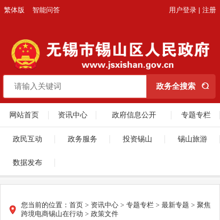
繁体版
智能问答
用户登录
|
注册
网站首页
资讯中心
政府信息公开
专题专栏
政民互动
政务服务
投资锡山
锡山旅游
数据发布
您当前的位置：
首页
>
资讯中心
>
专题专栏
>
最新专题
>
聚焦
跨境电商锡山在行动
>
政策文件