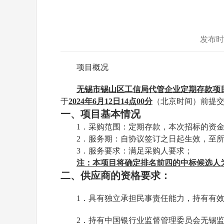
发布时
项目概况
无锡市锡山区工信局代管企业定期存款项
于
20
24
年
6月12日14点00分
（北京时间）前提
一、项目基本情况
1．采购范围：定期存款，本次招标的资金
2．服务期：自协议签订之日起生效，至
3．服务要求：满足采购人要求；
注：本项目将
确定排名前四的中标候选人
二、供应商的资格要求：
1
．具有独立承担民事责任能力，持有有
2
．持有中国银行业监督管理委员会无锡