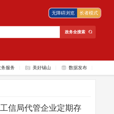
无障碍浏览
长者模式
政务服务
美好锡山
数据发布
工信局代管企业定期存