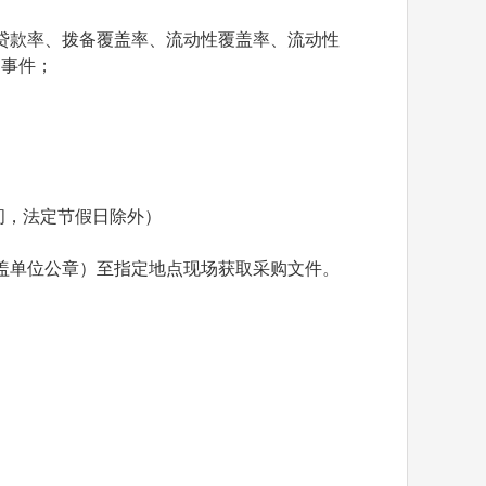
贷款率、拨备覆盖率、流动性覆盖率、流动性
约事件；
京时间，法定节假日除外）
盖单位公章）至指定地点现场获取采购文件。