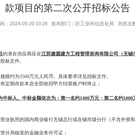
款项目的第二次公开招标公告
间：2024-05-20 10:26 发布部门：区工业和信息化局 浏览次
目
的潜在供应商应在
江苏建圆建方工程管理咨询有限公司（无锡
交投标文件
。
规模约为3500万元人民币。具体要求详见招标文件。
所有定期存款本息全部收回甲方结算账户时终止；
为中标人。中标金额依次为：第一名约
1400
万元；第二名约
1000
效营业执照的国内商业银行无锡总行或在锡市级分行（不含外资
监管分局核发的金融业务许可证；