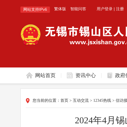
繁体版
智能问答
用户登录
|
注册
网站支持IPv6
网站首页
资讯中心
政府
您当前的位置：
首页
>
互动交流
>
12345热线
>
信访
2024年4