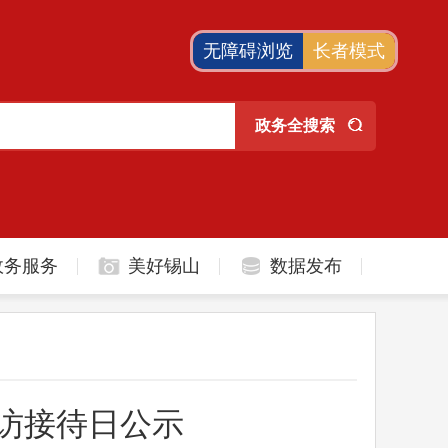
无障碍浏览
长者模式
政务服务
美好锡山
数据发布
信访接待日公示