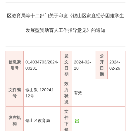
区教育局等十二部门关于印发《锡山区家庭经济困难学生
发展型资助育人工作指导意见》的通知
发
公
信息索
014034703/2024-
文
2024-02-
开
2024-
引号
00231
日
20
日
02-26
期
期
效
文件编
锡山教〔2024〕
力
有效
号
12号
状
况
文
发布机
件
锡山区教育局
构
下
载