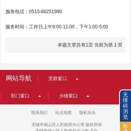
服务电话：0510-88251980
服务时间：工作日上午9:00-11:00，下午1:00-5:00
本篇文章共有
1
页 当前为第
1
页
网站导航
党群窗口
无
部门窗口
乡镇窗口
障
碍
浏
联系我们
站点地图
隐私安全
览
无锡市锡山区人民政府办公室 版权所有
长
无锡市锡山区人民政府办公室 主办