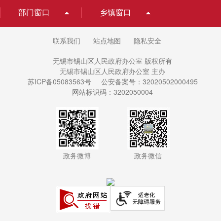
部门窗口
乡镇窗口
联系我们
站点地图
隐私安全
无锡市锡山区人民政府办公室 版权所有
无锡市锡山区人民政府办公室 主办
苏ICP备05083563号
公安备案号：32020502000495
网站标识码：3202050004
政务微博
政务微信