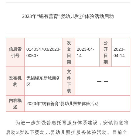
2023年“锡有善育”婴幼儿照护体验活动启动
发
公
信息索
014034703/2023-
文
2023-04-
开
2023-
引号
00507
日
14
日
04-14
期
期
文
发布机
无锡锡东新城商务
件
— —
构
区
下
载
内容概
2023年“锡有善育”婴幼儿照护体验活动
述
为进一步加强普惠托育服务体系建设，安镇街道将
启动3岁以下婴幼儿婴幼儿照护服务体验活动。目前全