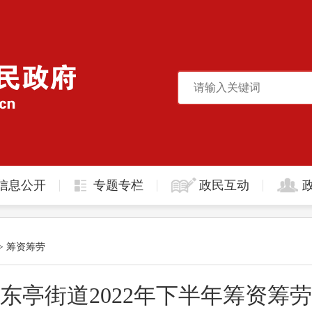
信息公开
专题专栏
政民互动
>
筹资筹劳
东亭街道2022年下半年筹资筹劳