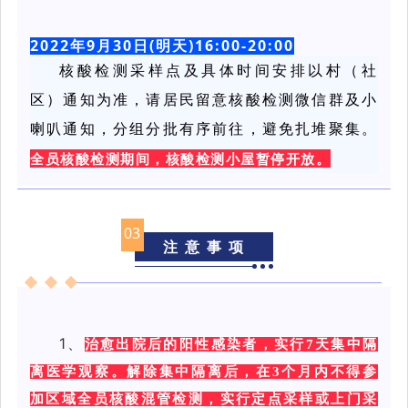
2022年9月30日(明天)16:00-20:00
核酸检测采样点及具体时间安排以村（社
区）通知为准，请居民留意核酸检测微信群及小
喇叭通知，分组分批有序前往，避免扎堆聚集。
全员核酸检测期间，核酸检测小屋暂停开放。
03
注 意 事 项
1、
治愈出院后的阳性感染者，实行7天集中隔
离医学观察。解除集中隔离后，在3个月内不得参
加区域全员核酸混管检测，实行定点采样或上门采