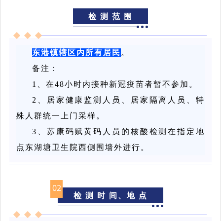
检 测 范 围
东港镇辖区内所有居民
。
备注：
1、
在48小时内接种新冠疫苗者暂不参加。
2、居家健康监测人员、居家隔离人员、特
殊人群统一上门采样。
3、苏康码赋黄码人员的核酸检测在指定地
点东湖塘卫生院西侧围墙外进行。
02
检 测 时 间、地 点