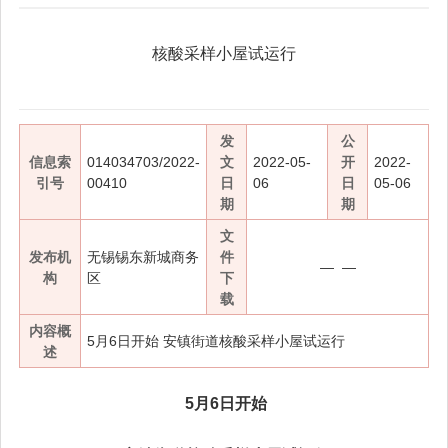
核酸采样小屋试运行
发
公
信息索
014034703/2022-
文
2022-05-
开
2022-
引号
00410
日
06
日
05-06
期
期
文
发布机
无锡锡东新城商务
件
— —
构
区
下
载
内容概
5月6日开始 安镇街道核酸采样小屋试运行
述
5月6日开始