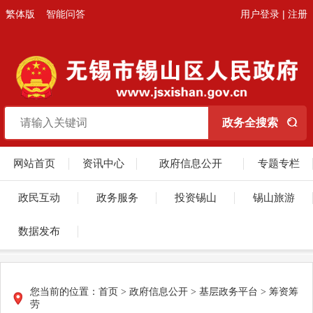
繁体版
智能问答
用户登录
|
注册
网站首页
资讯中心
政府信息公开
专题专栏
政民互动
政务服务
投资锡山
锡山旅游
数据发布
您当前的位置：
首页
>
政府信息公开
>
基层政务平台
>
筹资筹
劳