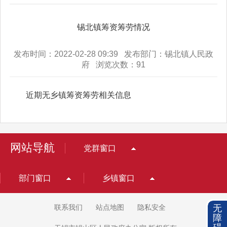
锡北镇筹资筹劳情况
发布时间：2022-02-28 09:39 发布部门：锡北镇人民政
府 浏览次数：
91
近期无乡镇筹资筹劳相关信息
网站导航
党群窗口
部门窗口
乡镇窗口
无
联系我们
站点地图
隐私安全
障