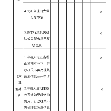
4.无正当理由大量
0
反复申请
5.要求行政机关确
0
认或重新出具已获
取信息
1.申请人无正当理
0
由逾期不补正、行
政机关不再处理其
（六
政府信息公开申请
）其
2.申请人逾期未按
他处
0
收费通知要求缴纳
理
费用、行政机关不
再处理其政府信息