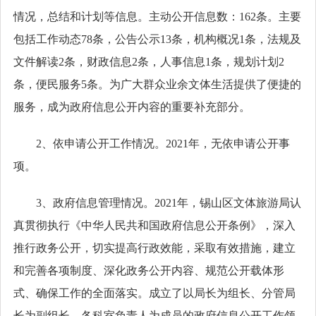
情况，总结和计划等信息。
主动公开信息数：
162
条。主要
包括工作动态
78
条，公告公示
13
条，机构概况
1条，法规及
文件解读2条，财政信息2条，人事信息
1
条，规划计划
2
条，便民服务5条。为广大群众业余文体生活提供了便捷的
服务，成为政府信息公开内容的重要补充部分。
2、依申请公开工作情况。2021年，无依申请公开事
项。
3、政府信息管理情况。
202
1年，锡山区文体旅游局认
真贯彻执行《中华人民共和国政府信息公开条例》，深入
推行政务公开，切实提高行政效能，采取有效措施，建立
和完善各项制度、深化政务公开内容、规范公开载体形
式、确保工作的全面落实。
成立了以局长为组长、分管局
长为副组长、各科室负责人为成员的政府信息公开工作领