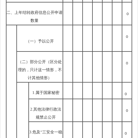
二、上年结转政府信息公开申请
0
数量
0
（一）予以公开
（二）部分公开
（区分处
0
理的，只计这一情形，不
计其他情形）
1.属于国家秘密
0
2.其他法律行政法
0
规禁止公开
3.危及“三安全一稳
0