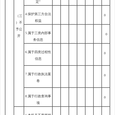
定”
4.保护第三方合法
0
（三
权益
）不
予公
5.属于三类内部事
0
开
务信息
6.属于四类过程性
0
信息
7.属于行政执法案
0
卷
8.属于行政查询事
0
项