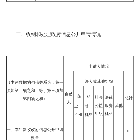
三、收到和处理政府信息公开申请情况
申请人情况
法人或其他组织
（本列数据的勾稽关系为：第一
项加第二项之和，等于第三项加
自然
商
科
社会
法律
总计
第四项之和）
人
公益
服务
其他
业
研
组织
机构
企业
机构
一、本年新收政府信息公开申请
0
数量