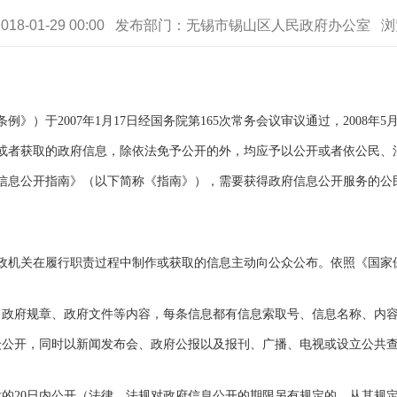
018-01-29 00:00 发布部门：无锡市锡山区人民政府办公室 
）于2007年1月17日经国务院第165次常务会议审议通过，2008年5
者获取的政府信息，除依法免予公开的外，均应予以公开或者依公民、
公开指南》（以下简称《指南》），需要获得政府信息公开服务的公民、
机关在履行职责过程中制作或获取的信息主动向公众公布。依照《国家保
。
府规章、政府文件等内容，每条信息都有信息索取号、信息名称、内容
开，同时以新闻发布会、政府公报以及报刊、广播、电视或设立公共查
20日内公开（法律、法规对政府信息公开的期限另有规定的，从其规