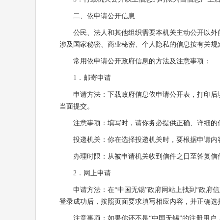
二、依申请公开信息
公民、法人和其他组织需要本机关主动公开以外的
涉及国家秘密、商业秘密、个人隐私的信息按有关规
常用依申请公开政府信息的方法及注意事项：
1．邮寄申请
申请方法：下载政府信息依申请公开表，打印后填
当面提交。
注意事项：填写时，请你务必提供正确、详细的信
投递机关：你在选择投递机关时，要根据申请内容
办理时限：从被申请机关收到信件之日至答复信件
2．网上申请
申请方法：在“中国无锡”政府网站上找到“政府信息
登录成功后，按照页面要求填写相应内容，并正确选择
注意事项：如果你还不是“中国无锡”的注册用户