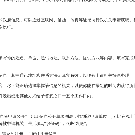
政府信息，可以通过互联网、信函、传真等途径向行政机关申请获取。行
定执行。
写你的姓名、单位、通讯地址、联系方法、提供方式等内容。填写完成后
息，其中通讯地址和联系方法要真实有效，以便被申请机关快速办理。
，尽可能正确选择掌握该信息的机关，以便你能在最短的时间内获得所
发出或用其他方式给予答复之日十五个工作日内。
依申请公开”，出现信息公开单位列表，找到被申请单位，点击“在线申
被申请机关，最后填写“验证码”，点击“发送”。
，请及时注册，并记住注册信息。