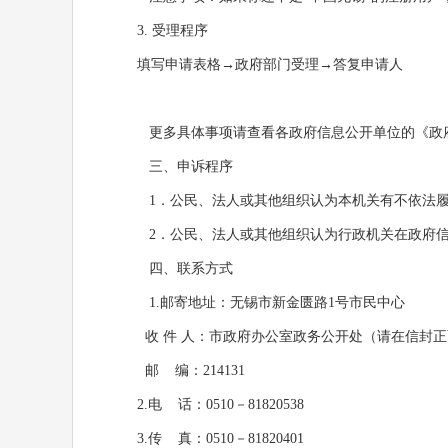
3. 受理程序
填写申请表格
→政府部门受理
→答复申请人
更多具体事项请查看各政府信息公开单位的《政
三、申诉程序
1．公民、法人或其他组织认为本机关有不依法履
2．公民、法人或其他组织认为行政机关在政府信
四、联系方式
1.邮寄地址：
无锡市
新金匮路1号市民中心
收 件 人：市政府办公室政务公开处（请在信封正
邮 编：214131
2.电 话：0510－81820538
3.传 真：0510－81820401