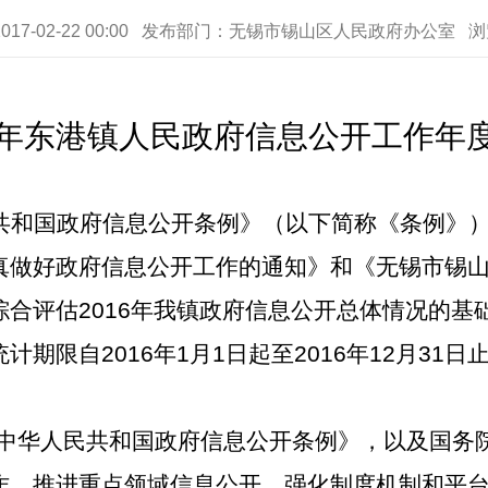
017-02-22 00:00 发布部门：无锡市锡山区人民政府办公室 
年东港镇人民政府信息公开
工作年
共和国政府信息公开条例》（以下简称《条例》
真做好政府信息公开工作的通知》和《无锡市锡
综合评估
2016
年我镇政府信息公开总体情况的基
统计期限自
2016
年
1
月
1
日起至
2016
年
12
月
31
日
中华人民共和国政府信息公开条例》，以及国务
作，推进重点领域信息公开，强化制度机制和平