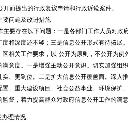
公开而提出的行政复议申请和行政诉讼案件。
主要问题及改进措施
作主要存在以下问题：一是各部门工作人员对政
广度和深度还不够；三是信息公开形式有待拓展
、区相关工作要求，以
“
公开为原则，不公开为例
的满意度。一是增强主动公开意识。切实加强组
扎实、更到位。二是扩大信息公开覆盖面。深入
配置、重大建设项目、社会公益事业、环境保护
的监督，着力提高群众对政府信息公开工作的满
案办理情况