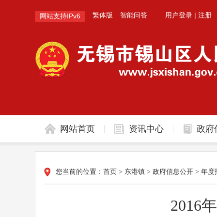
繁体版
智能问答
用户登录
|
注册
网站支持IPv6
网站首页
资讯中心
政府
您当前的位置：
首页
>
东港镇
>
政府信息公开
>
年度
201