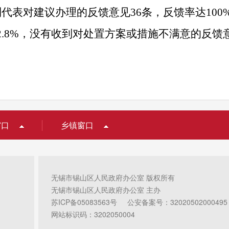
到代表对建议办理的反馈意见
36
条，反馈率达
100
2.8%
，没有收到对处置方案或措施不满意的反馈
窗口
乡镇窗口
无锡市锡山区人民政府办公室 版权所有
无锡市锡山区人民政府办公室 主办
苏ICP备05083563号
公安备案号：32020502000495
网站标识码：3202050004