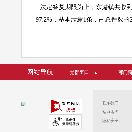
法定答复期限为止，东港镇共收
97.2%
，基本满意
1
条，占总件数的
网站导航
党群窗口
部门
联系我们
站点地图
隐私安全