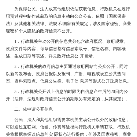
为保障公民、法人或其他组织依法获取信息，行政机关在履行
职责过程中制作或获取的信息主动向公众公布。依照《国家保密
法》及其他相关法律、法规 和国家有关规定，涉及国家秘密、商业
秘密和个人隐私的政府信息不公开。
1．行政机关主动公开的信息共分包含政府概况、政府规章、
政府文件等内容，每条信息都有信息索取号、信息名称、内容概
述、生成日期等表述。详见政府信息公 开目录。
2．行政机关的政府信息主要通过政府网站向公众公开，同时
以新闻发布会、政府公报以及报刊、广播、电视或设立公共查阅
室、资料索取点、信息公告栏、电子信 息屏等形式公开政府信息。
3．行政机关公开以上信息的时限为自信息产生后的20日内公
开（法律、法规对政府信息公开的期限另有规定的，从其规定）。
二、依申请公开信息
公民、法人和其他组织需要本机关主动公开以外的政府信息，
可以通过互联网、信函、传真等途径向行政机关申请获取。行政机
关将根据掌握该信息的实 际状态进行提供，但涉及国家秘密、商业