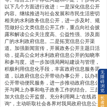
以下几个方面进行改进：一是深化信息公开
内容。继续推进与社会发展和市民生活密切
相关的水利政务信息公开，进一步及时、规
范做好公文类信息公开工作，重点向社会披
露和解读公众关注度高、公益性强、涉及面
广的水利政府信息。二是拓宽信息公开渠
道。加强新闻宣传，开展政务公开主题日活
动，提高公众对水利政府信息公开的知晓率
和参与度。进一步加强局网站建设与管理，
积极利用信息化手段，丰富政府信息服务渠
无
道，以政府信息公开带动办事公开，以办事
障
碍
公开带动便民服务，进一步推动政府信息公
浏
开与网上办事和电子政务工作的结合。三是
览
加大信息公开监督。充分利用网上“在线咨
长
者
询”，主动听取社会各界对我局政府信息公开
模