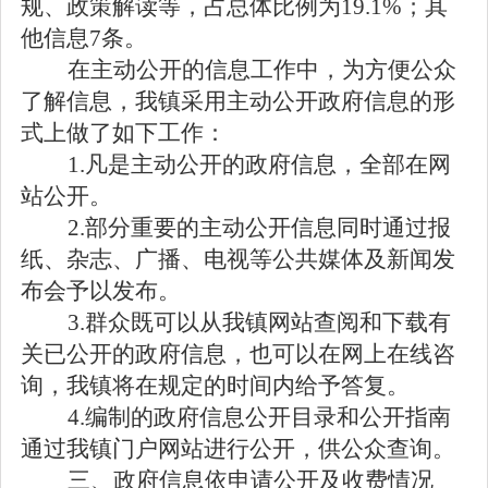
规、政策解读等，占总体比例为
19.1%
；其
他信息
7
条。
在主动公开的信息工作中，为方便公众
了解信息，我镇采用主动公开政府信息的形
式上做了如下工作：
1.
凡是主动公开的政府信息，全部在网
站公开。
2.
部分重要的主动公开信息同时通过报
纸、杂志、广播、电视等公共媒体及新闻发
布会予以发布。
3.
群众既可以从我镇网站查阅和下载有
关已公开的政府信息，也可以在网上在线咨
询，我镇将在规定的时间内给予答复。
4.
编制的政府信息公开目录和公开指南
通过我镇门户网站进行公开，供公众查询。
三、政府信息依申请公开及收费情况