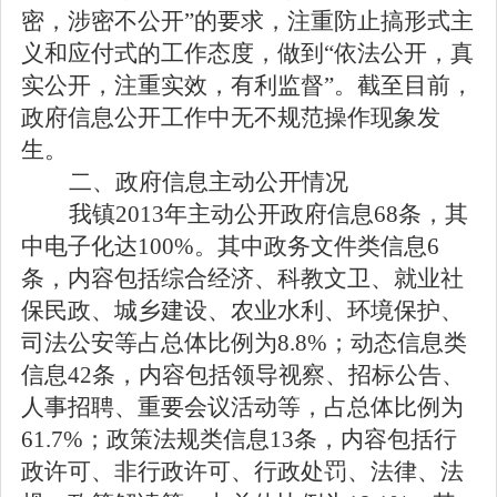
密，涉密不公开”的要求，注重防止搞形式主
义和应付式的工作态度，做到“依法公开，真
实公开，注重实效，有利监督”。截至目前，
政府信息公开工作中无不规范操作现象发
生。
二、政府信息主动公开情况
我镇
2013
年主动公开政府信息
68
条，其
中电子化达
100%
。其中政务文件类信息
6
条，内容包括综合经济、科教文卫、就业社
保民政、城乡建设、农业水利、环境保护、
司法公安等占总体比例为
8.8%
；动态信息类
信息
42
条，内容包括领导视察、招标公告、
人事招聘、重要会议活动等，占总体比例为
61.7%
；政策法规类信息
13
条，内容包括行
政许可、非行政许可、行政处罚、法律、法