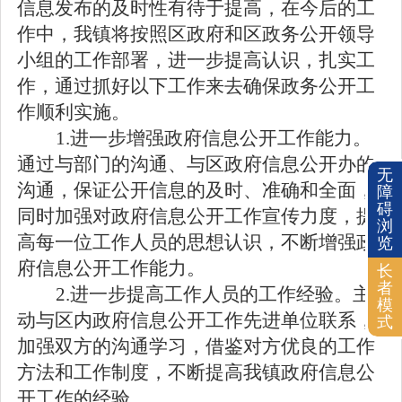
信息发布的及时性有待于提高，在今后的工
作中，我镇将按照区政府和区政务公开领导
小组的工作部署，进一步提高认识，扎实工
作，通过抓好以下工作来去确保政务公开工
作顺利实施。
1.
进一步增强政府信息公开工作能力
。
通过与部门的沟通、与区政府信息公开办的
无
沟通，保证公开信息的及时、准确和全面，
障
碍
同时加强对政府信息公开工作宣传力度，提
浏
高每一位工作人员的思想认识，不断增强政
览
府信息公开工作能力。
长
者
2.
进一步提高工作人员的工作经验
。主
模
动与区内政府信息公开工作先进单位联系，
式
加强双方的沟通学习，借鉴对方优良的工作
方法和工作制度，不断提高我镇政府信息公
开工作的经验。