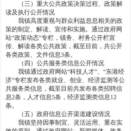
（三）重大公共政策决策过程、政策解
读及执行公开情况
我镇高度重视与群众利益息息相关的政
策的制定、解读、宣传和实施。通过政府网
站“政策动态”专栏，镇务、村务公开栏宣
传、解读各类公共政策，截至目前，共公开
各类政策、文件信息
3
条。
（四）公共服务类信息公开情况
我镇通过政府网站“科技人才”、“东港经
济”专栏发布各类就业、创业、经济监测等公
共服务类信息，截至目前共发布各类招聘信
息
2
条，人才信息
5
条，经济监测类信息
12
条。
（五）政府信息公开渠道建设情况
我镇坚持因事制宜、灵活运用、重在实