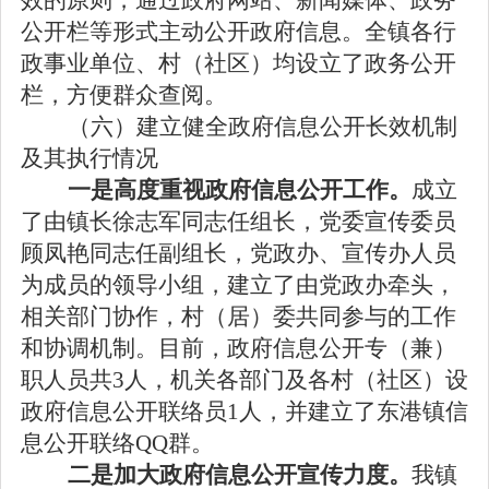
效的原则，通过政府网站、新闻媒体、政务
公开栏等形式主动公开政府信息。全镇各行
政事业单位、村（社区）均设立了政务公开
栏，方便群众查阅。
（六）建立健全政府信息公开长效机制
及其执行情况
一是高度重视政府信息公开工作。
成立
了由镇长徐志军同志任组长，党委宣传委员
顾凤艳同志任副组长，党政办、宣传办人员
为成员的领导小组，建立了由党政办牵头，
相关部门协作，村（居）委共同参与的工作
和协调机制。目前，政府信息公开专（兼）
职人员共
3
人，机关各部门及各村（社区）设
政府信息公开联络员
1
人，并建立了东港镇信
息公开联络
QQ
群。
二是加大政府信息公开宣传力度。
我镇