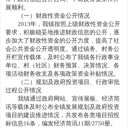
展顺利。
（一）财政性资金公开情况
2013
年，我镇按照上级财政性资金公开
要求，积极稳妥地推进财政信息的公开，逐
步加大了财政性资金的公开力度，提高了社
会公共资金公开透明度。通过镇务、村务公
开栏宣传载体，及时公布了我镇各行政事业
单位、村（社区）财务预算、决算情况、各
项活动财务收支及各项政策资金补贴情况。
（二）规划及政府投资项目、行政审批
过程公开情况
我镇通过政府网站、宣传展板、经济简
讯等载体及时公布全镇发展规划及政府投资
项目的建设推进情况，共发布各类项目招投
标信息
16
条，编发经济简讯
11
期
/2750
册。