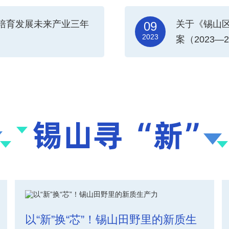
培育发展未来产业三年
关于《锡山
09
2023
案（2023—
以“新”换“芯”！锡山田野里的新质生