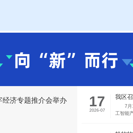
17
我区召
专题推介会举办
更安全、更智
7月1
2026-07
工智能产