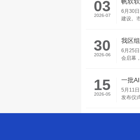
03
帆软软
6月3
2026-07
建设。市
30
我区组
技...
6月25
2026-06
会启幕，
15
一批A
5月11
2026-05
发布仪式