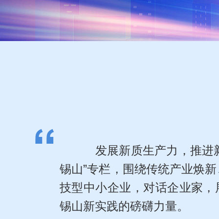
发展新质生产力，推进新型
锡山”专栏，围绕传统产业焕
技型中小企业，对话企业家，
锡山新实践的磅礴力量。