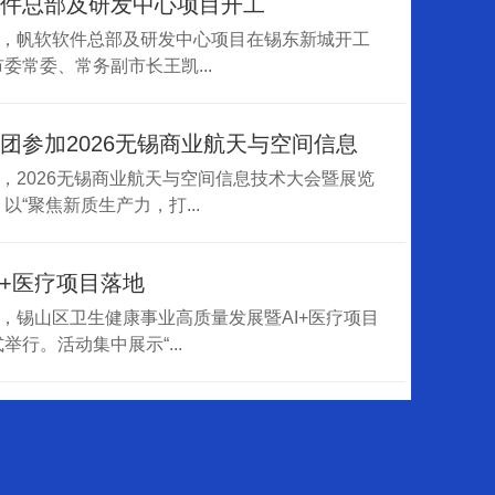
件总部及研发中心项目开工
0日，帆软软件总部及研发中心项目在锡东新城开工
委常委、常务副市长王凯...
团参加2026无锡商业航天与空间信息
日，2026无锡商业航天与空间信息技术大会暨展览
以“聚焦新质生产力，打...
I+医疗项目落地
日，锡山区卫生健康事业高质量发展暨AI+医疗项目
举行。活动集中展示“...