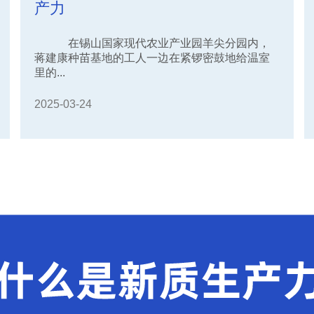
产力
在锡山国家现代农业产业园羊尖分园内，
蒋建康种苗基地的工人一边在紧锣密鼓地给温室
里的...
2025-03-24