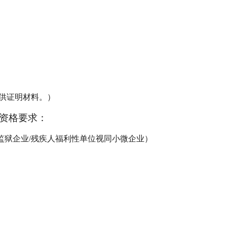
提供证明材料。）
资格要求：
监狱企业/残疾人福利性单位视同小微企业）