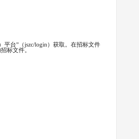
（jszc/login）获取。在招标文件
的招标文件。