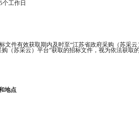
5个工作日
文件有效获取期内及时至“江苏省政府采购（苏采云）平台”
采购（苏采云）平台”获取的招标文件，视为依法获取
和地点