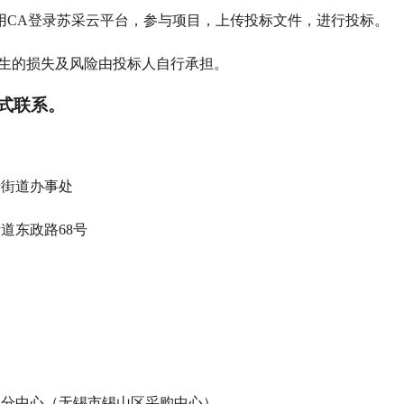
使用CA登录苏采云平台，参与项目，上传投标文件，进行投标。
产生的损失及风险由投标人自行承担。
式联系。
塘街道办事处
道东政路68号
山分中心（无锡市锡山区采购中心）