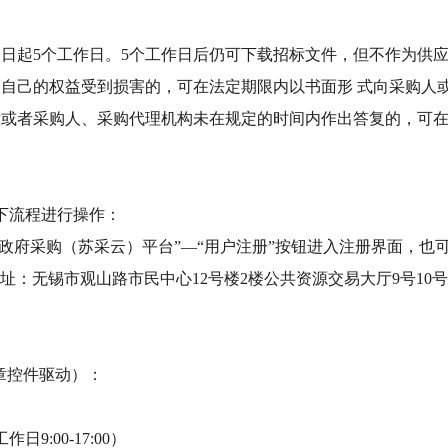
之日起
5个工作日。5个工作日后仍可下载招标文件，但不作为供
为自己的权益受到损害的，可在法定期限内以书面形
式向采购人
意或者采购人、采购代理机构未在规定的时间内作出答复的，可
下流程进行操作：
政府采购（苏采云）平台”—“用户注册”按钮进入注册界面，也可以直接
址：无锡市观山路市民中心12号楼2楼公共资源交易大厅9号10
：
章控件驱动）：
日9:00-17:00）