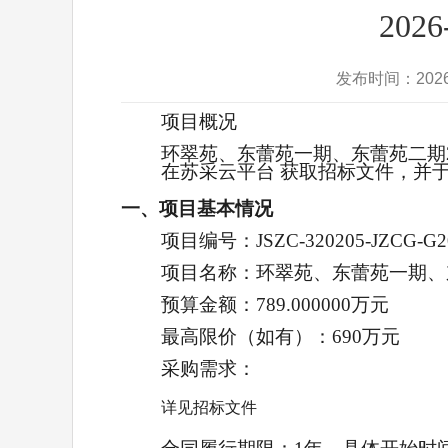
20
发布时间：202
项目概况
环翠苑、东蕾苑一期、东蕾苑二期20
在
苏采云平台
获取招标文件，并
一、项目基本情况
项目编号：
JSZC-320205-JZCG-G2
项目名称：
环翠苑、东蕾苑一期、东
预算金额：
789.000000万元
最高限价（如有）：
690万元
采购需求：
详见招标文件