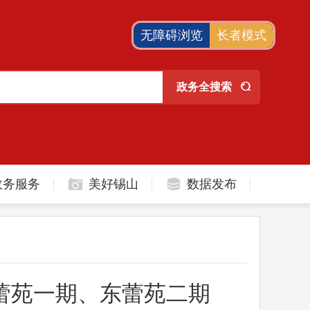
无障碍浏览
长者模式
政务服务
美好锡山
数据发布
蕾苑一期、东蕾苑二期