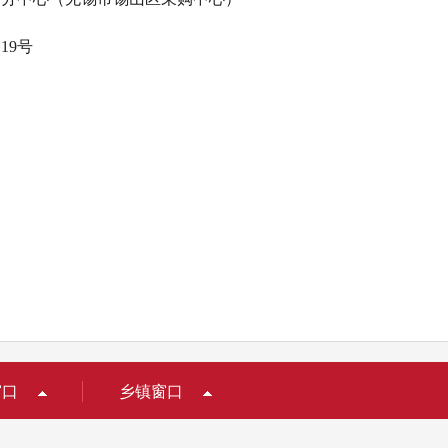
19号
窗口
乡镇窗口