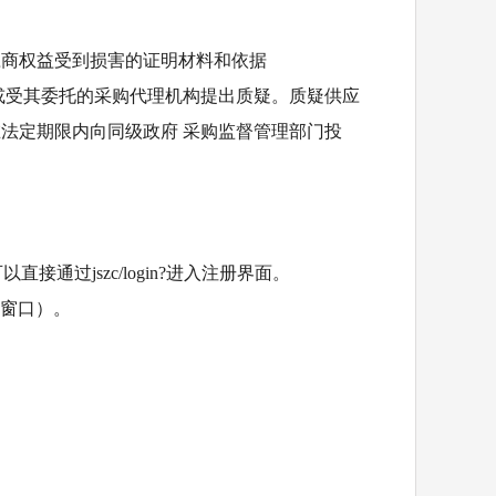
应商权益受到损害的证明材料和依据
或受其委托的采购代理机构提出质疑。质疑供应
在法定期限内向同级政府
采购监督管理部门投
通过jszc/login?进入注册界面。
号窗口）。