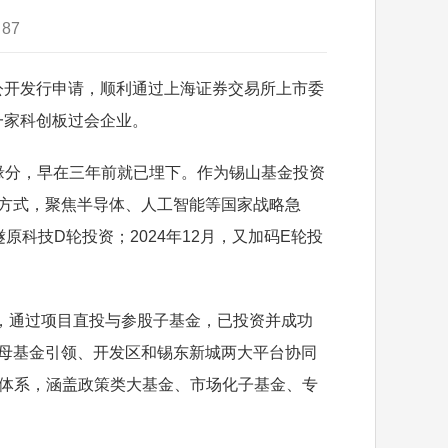
：
87
公开发行申请，顺利通过上海证券交易所上市委
一家科创板过会企业。
缘分，早在三年前就已埋下。作为锡山基金投资
的方式，聚焦半导体、人工智能等国家战略急
科技D轮投资；2024年12月，又加码E轮投
通过项目直投与参股子基金，已投资并成功
级母基金引领、开发区和锡东新城两大平台协同
资体系，涵盖政策类大基金、市场化子基金、专