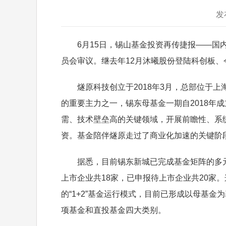
发
6月15日，锡山基金投资再传捷报——国内
员会审议。继去年12月沐曦股份登陆科创板
燧原科技创立于2018年3月，总部位于上
的重要主力之一，锡东母基金一期自2018
需、技术壁垒高的关键领域，开展前瞻性、系统性
资。基金陪伴燧原走过了商业化加速的关键阶
据悉，目前锡东新城已完成基金矩阵的多元
上市企业共18家，已申报待上市企业共20
的“1+2”基金运行模式，目前已形成以母基
项基金和直投基金四大类别。