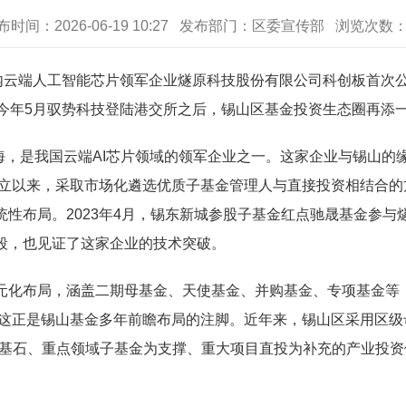
布时间：2026-06-19 10:27 发布部门：区委宣传部 浏览次数
云端人工智能芯片领军企业燧原科技股份有限公司科创板首次
、今年5月驭势科技登陆港交所之后，锡山区基金投资生态圈再添
海，是我国云端AI芯片领域的领军企业之一。这家企业与锡山的
年成立以来，采取市场化遴选优质子基金管理人与直接投资相结合
布局。2023年4月，锡东新城参股子基金红点驰晟基金参与燧原
段，也见证了这家企业的技术突破。
化布局，涵盖二期母基金、天使基金、并购基金、专项基金等，
家。这正是锡山基金多年前瞻布局的注脚。近年来，锡山区采用区
金为基石、重点领域子基金为支撑、重大项目直投为补充的产业投