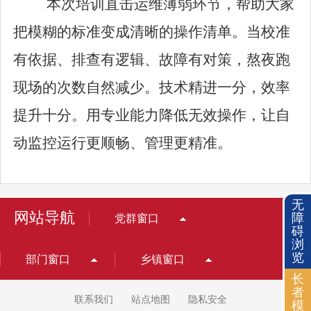
本次培训直击运维薄弱环节，帮助大家
把模糊的标准变成清晰的操作清单。当校准
有依据、排查有逻辑、故障有对策，熬夜跑
现场的次数自然减少。技术精进一分，效率
提升十分。用专业能力降低无效操作，让自
动监控运行更顺畅、管理更精准。
无
网站导航
障
党群窗口
碍
浏
览
部门窗口
乡镇窗口
长
者
联系我们
站点地图
隐私安全
模