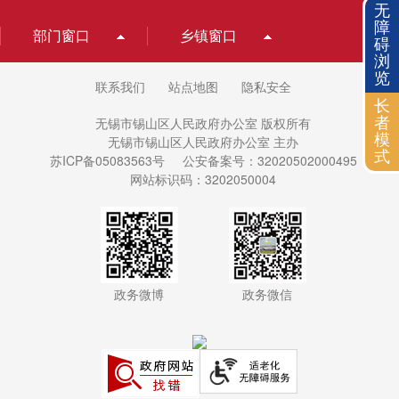
无
障
部门窗口
乡镇窗口
碍
浏
览
联系我们
站点地图
隐私安全
长
无锡市锡山区人民政府办公室 版权所有
者
模
无锡市锡山区人民政府办公室 主办
式
苏ICP备05083563号
公安备案号：32020502000495
网站标识码：3202050004
政务微博
政务微信