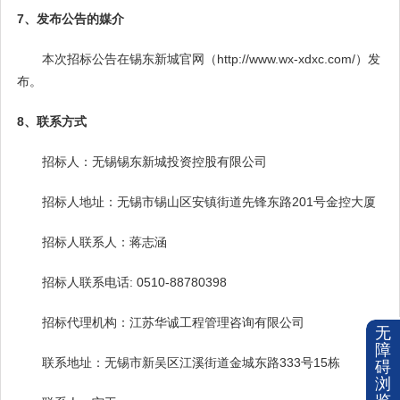
7、发布公告的媒介
本次招标公告在锡东新城官网（http://www.wx-xdxc.com/）发
布。
8、联系方式
招标人：无锡锡东新城投资控股有限公司
招标人地址：无锡市锡山区安镇街道先锋东路201号金控大厦
招标人联系人：蒋志涵
招标人联系电话: 0510-88780398
招标代理机构：江苏华诚工程管理咨询有限公司
无
障
联系地址：无锡市新吴区江溪街道金城东路333号15栋
碍
浏