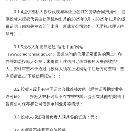
3.1.4提供投标人授权代表与本企业签订的劳动合同扫描件、提
供投标人授权代表由社保机构出具的2025年9月～2025年11月的缴
费证明（由相关主管部门出具，新成立公司除外、无委托代理人的
除外）；
3.1.5投标人须提供通过“信用中国”网站
（www.creditchina.gov.cn）渠道查询的信用记录报告的网上打印
件并加盖投标人公章，未提供上述信用记录或被列入失信被执行
人，资格审查不予通过（投标人须在上述网站中注册方可查询，查
询后请点击“下载信用报告”）；
3.2 投标人应具有中国证监会批准核发的《经营证券期货业务
许可证》，且投标人投标时应不存在被中国证监会或其他有关部门
暂停公司保荐和公司债券承销业务等情形；
3.3 投标人拟派项目负责人须具备的资质：无；
3.4 本项目不接受联合体投标。