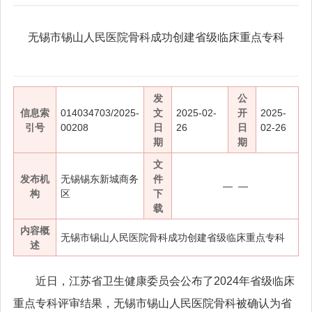
无锡市锡山人民医院骨科成功创建省级临床重点专科
发
公
信息索
014034703/2025-
文
2025-02-
开
2025-
引号
00208
日
26
日
02-26
期
期
文
发布机
无锡锡东新城商务
件
— —
构
区
下
载
内容概
无锡市锡山人民医院骨科成功创建省级临床重点专科
述
近日，江苏省卫生健康委员会公布了2024年省级临床
重点专科评审结果，无锡市锡山人民医院骨科被确认为省