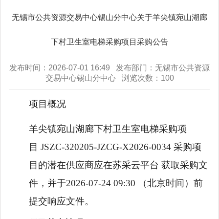
无锡市公共资源交易中心锡山分中心关于羊尖镇宛山湖廊
下村卫生室电梯采购项目采购公告
发布时间：2026-07-01 16:49 发布部门：无锡市公共资源
交易中心锡山分中心 浏览次数：
100
项目概况
羊尖镇宛山湖廊下村卫生室电梯采购项
目
JSZC-320205-JZCG-X2026-0034
采购项
目的潜在供应商应在
苏采云平台
获取采购文
件，并于
2026-07-24 09:30
（北京时间）前
提交响应文件。