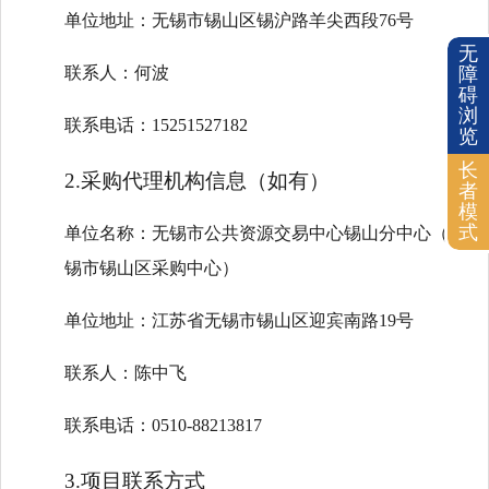
单位地址：无锡市锡山区锡沪路羊尖西段76号
无
联系人：何波
障
碍
浏
联系电话：15251527182
览
长
2.采购代理机构信息（如有）
者
模
式
单位名称：无锡市公共资源交易中心锡山分中心（无
锡市锡山区采购中心）
单位地址：江苏省无锡市锡山区迎宾南路19号
联系人：陈中飞
联系电话：0510-88213817
3.项目联系方式