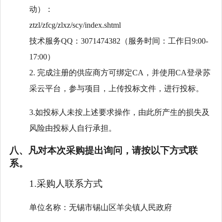
动）：
ztzl/zfcg/zlxz/scy/index.shtml
技术服务
QQ：3071474382（服务时间：工作日9:00-
17:00）
2. 完成注册的供应商方可绑定CA，并使用CA登录苏
采云平台，参与项目，上传投标文件，进行投标。
3.如投标人未按上述要求操作，由此所产生的损失及
风险由投标人自行承担。
八、凡对本次采购提出询问，请按以下方式联
系。
1.采购人联系方式
单位名称：无锡市锡山区羊尖镇人民政府